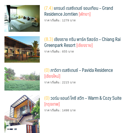
(
7.4)
แกรนด์ เรสซิเดนซ์ จอมเทียน – Grand
Residence Jomtien
[พัทยา]
ราคาเริ่มต้น : 1279 บาท
(
8.3)
เชียงราย กรีน พาร์ค รีสอร์ต – Chiang Rai
Greenpark Resort
[เชียงราย]
ราคาเริ่มต้น : 655 บาท
(
0)
ภาวิดา เรสซิเดนซ์ – Pavida Residence
[เชียงใหม่]
ราคาเริ่มต้น : 2215 บาท
(
0)
วอร์ม แอนด์ โคซี สวีท – Warm & Cozy Suite
[กรุงเทพ]
ราคาเริ่มต้น : 1498 บาท