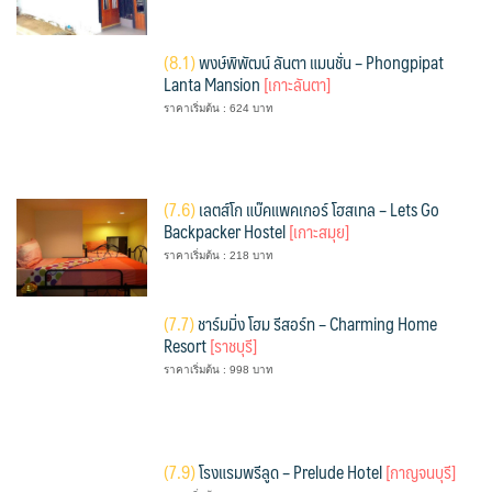
(
8.1)
พงษ์พิพัฒน์ ลันตา แมนชั่น – Phongpipat
Lanta Mansion
[เกาะลันตา]
ราคาเริ่มต้น : 624 บาท
(
7.6)
เลตส์โก แบ๊คแพคเกอร์ โฮสเทล – Lets Go
Backpacker Hostel
[เกาะสมุย]
ราคาเริ่มต้น : 218 บาท
(
7.7)
ชาร์มมิ่ง โฮม รีสอร์ท – Charming Home
Resort
[ราชบุรี]
ราคาเริ่มต้น : 998 บาท
(
7.9)
โรงแรมพรีลูด – Prelude Hotel
[กาญจนบุรี]