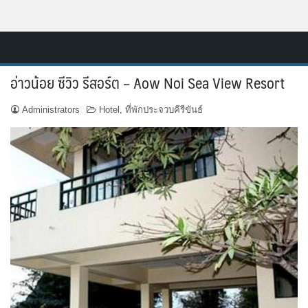
Skip
Resort.in.th
to
Home
content
อ่าวน้อย ซีวิว รีสอร์ต – Aow Noi Sea View Resort
ติดต่อ
Administrators
Hotel
,
ที่พักประจวบคีรีขันธ์
ทำเว็บไซต์รีสอร์ท
เกี่ยวกับเรา