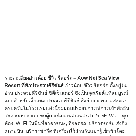
รายละเอียด
อ่าวน้อย ซีวิว รีสอร์ต – Aow Noi Sea View
Resort
ที่พักประจวบคีรีขันธ์
อ่าวน้อย ซีวิว รีสอร์ต ตั้งอยู่ใน
ย่าน ประจวบคีรีขันธ์ ซิตี้เซ็นเตอร์ ซึ่งเป็นจุดเริ่มต้นที่สมบูรณ์
แบบสำหรับเที่ยวชม ประจวบคีรีขันธ์ สิ่งอำนวยความสะดวก
ครบครันในโรงแรมแห่งนี้จะมอบประสบการณ์การเข้าพักอัน
สะดวกสบายแก่แขกผู้มาเยือน เพลิดเพลินไปกับ ฟรี Wi-Fi ทุก
ห้อง, Wi-Fi ในพื้นที่สาธารณะ, ที่จอดรถ, บริการรถรับ-ส่งถึง
สนามบิน, บริการซักรีด ที่เตรียมไว้สำหรับแขกผู้เข้าพักโดย