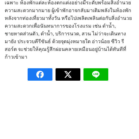
เฉพาะ ห้องพักแต่ละห้องตกแต่งอย่างมีระดับพร้อมสิ่งอำนวย
ความสะดวกมากมาย ผู้เข้าพักอาจกลับมาเติมพลังในห้องพัก
หลังจากท่องเที่ยวมาทั้งวัน หรือไปเพลิดเพลินต่อกับสิ่งอำนวย
ความสะดวกเพื่อนันทนาการของโรงแรม เช่น ดำน้ำ,
ชายหาดส่วนตัว, ดำน้ำ, บริการนวด, สวน ไม่ว่าจะเดินทาง
มายัง ประจวบคีรีขันธ์ ด้วยจุดมุ่งหมายใด อ่าวน้อย ซีวิว รี
สอร์ต จะช่วยให้คุณรู้สึกผ่อนคลายเหมือนอยู่บ้านได้ทันทีที่
ก้าวเข้ามา