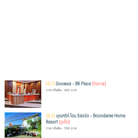
(
6.7)
บีเคเพลส – BK Place
[บึงกาฬ]
ราคาเริ่มต้น : 842 บาท
(
8.2)
บุณฑรีก์ โฮม รีสอร์ต – Boondaree Home
Resort
[ภูเก็ต]
ราคาเริ่มต้น : 530 บาท