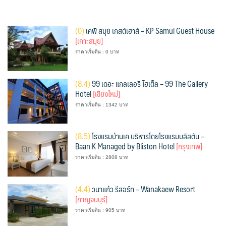
(
0)
เคพี สมุย เกสต์เฮาส์ – KP Samui Guest House
[เกาะสมุย]
ราคาเริ่มต้น : 0 บาท
(
8.4)
99 เดอะ แกลเลอรี โฮเต็ล – 99 The Gallery
Hotel
[เชียงใหม่]
ราคาเริ่มต้น : 1342 บาท
(
8.5)
โรงแรมบ้านเค บริหารโดยโรงแรมบลิสตัน –
Baan K Managed by Bliston Hotel
[กรุงเทพ]
ราคาเริ่มต้น : 2808 บาท
(
4.4)
วนาแก้ว รีสอร์ท – Wanakaew Resort
[กาญจนบุรี]
ราคาเริ่มต้น : 905 บาท