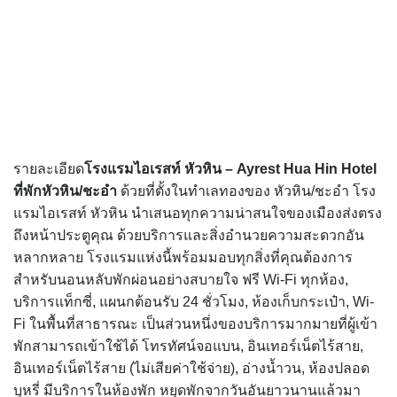
รายละเอียด
โรงแรมไอเรสท์ หัวหิน – Ayrest Hua Hin Hotel
ที่พักหัวหิน/ชะอำ
ด้วยที่ตั้งในทำเลทองของ หัวหิน/ชะอำ โรง
แรมไอเรสท์ หัวหิน นำเสนอทุกความน่าสนใจของเมืองส่งตรง
ถึงหน้าประตูคุณ ด้วยบริการและสิ่งอำนวยความสะดวกอัน
หลากหลาย โรงแรมแห่งนี้พร้อมมอบทุกสิ่งที่คุณต้องการ
สำหรับนอนหลับพักผ่อนอย่างสบายใจ ฟรี Wi-Fi ทุกห้อง,
บริการแท็กซี่, แผนกต้อนรับ 24 ชั่วโมง, ห้องเก็บกระเป๋า, Wi-
Fi ในพื้นที่สาธารณะ เป็นส่วนหนึ่งของบริการมากมายที่ผู้เข้า
พักสามารถเข้าใช้ได้ โทรทัศน์จอแบน, อินเทอร์เน็ตไร้สาย,
อินเทอร์เน็ตไร้สาย (ไม่เสียค่าใช้จ่าย), อ่างน้ำวน, ห้องปลอด
บุหรี่ มีบริการในห้องพัก หยุดพักจากวันอันยาวนานแล้วมา