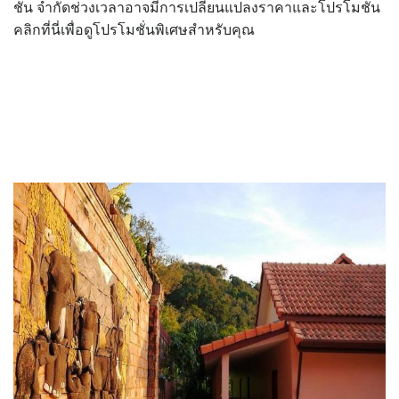
ชั่่น จำกัดช่วงเวลาอาจมีการเปลี่ยนแปลงราคาและโปรโมชั่น
คลิกที่นี่เพื่อดูโปรโมชั่นพิเศษสำหรับคุณ