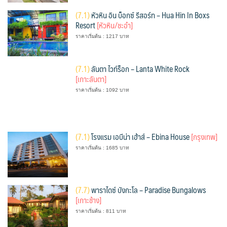
(
7.1)
หัวหิน อิน บ็อกซ์ รีสอร์ท – Hua Hin In Boxs
Resort
[หัวหิน/ชะอำ]
ราคาเริ่มต้น : 1217 บาท
(
7.1)
ลันตา ไวท์ร็อก – Lanta White Rock
[เกาะลันตา]
ราคาเริ่มต้น : 1092 บาท
(
7.1)
โรงแรม เอบีน่า เฮ้าส์ – Ebina House
[กรุงเทพ]
ราคาเริ่มต้น : 1685 บาท
(
7.7)
พาราไดซ์ บังกะโล – Paradise Bungalows
[เกาะช้าง]
ราคาเริ่มต้น : 811 บาท