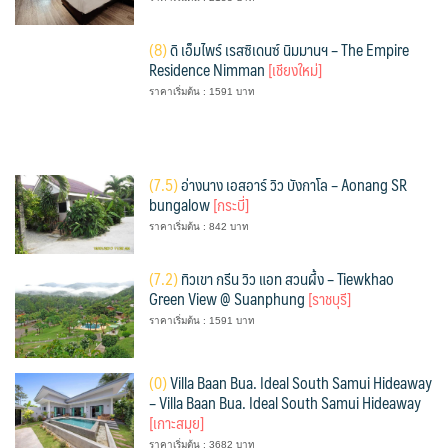
(
8)
ดิ เอ็มไพร์ เรสซิเดนซ์ นิมมานฯ – The Empire
Residence Nimman
[เชียงใหม่]
ราคาเริ่มต้น : 1591 บาท
(
7.5)
อ่างนาง เอสอาร์ วิว บังกาโล – Aonang SR
bungalow
[กระบี่]
ราคาเริ่มต้น : 842 บาท
(
7.2)
ทิวเขา กรีน วิว แอท สวนผึ้ง – Tiewkhao
Green View @ Suanphung
[ราชบุรี]
ราคาเริ่มต้น : 1591 บาท
(
0)
Villa Baan Bua. Ideal South Samui Hideaway
– Villa Baan Bua. Ideal South Samui Hideaway
[เกาะสมุย]
ราคาเริ่มต้น : 3682 บาท