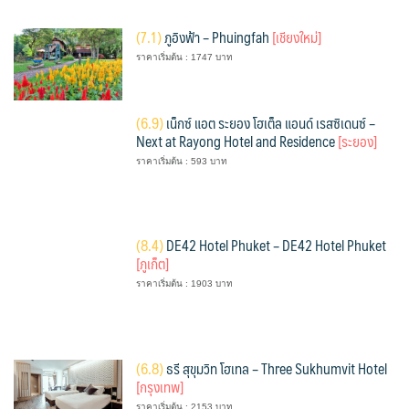
(
7.1)
ภูอิงฟ้า – Phuingfah
[เชียงใหม่]
ราคาเริ่มต้น : 1747 บาท
(
6.9)
เน็กซ์ แอต ระยอง โฮเต็ล แอนด์ เรสซิเดนซ์ –
Next at Rayong Hotel and Residence
[ระยอง]
ราคาเริ่มต้น : 593 บาท
(
8.4)
DE42 Hotel Phuket – DE42 Hotel Phuket
[ภูเก็ต]
ราคาเริ่มต้น : 1903 บาท
(
6.8)
ธรี สุขุมวิท โฮเทล – Three Sukhumvit Hotel
[กรุงเทพ]
ราคาเริ่มต้น : 2153 บาท