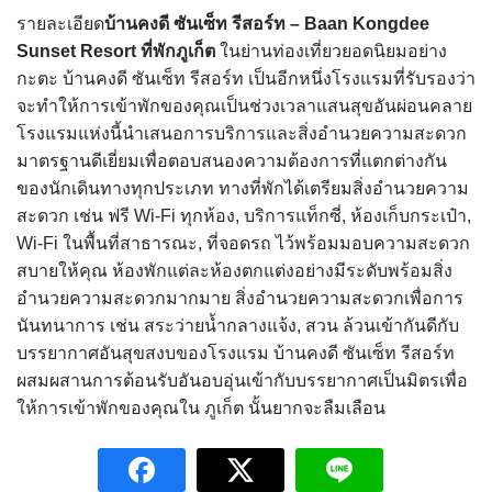
รายละเอียด
บ้านคงดี ซันเซ็ท รีสอร์ท – Baan Kongdee
Sunset Resort
ที่พักภูเก็ต
ในย่านท่องเที่ยวยอดนิยมอย่าง
กะตะ บ้านคงดี ซันเซ็ท รีสอร์ท เป็นอีกหนึ่งโรงแรมที่รับรองว่า
จะทำให้การเข้าพักของคุณเป็นช่วงเวลาแสนสุขอันผ่อนคลาย
โรงแรมแห่งนี้นำเสนอการบริการและสิ่งอำนวยความสะดวก
มาตรฐานดีเยี่ยมเพื่อตอบสนองความต้องการที่แตกต่างกัน
ของนักเดินทางทุกประเภท ทางที่พักได้เตรียมสิ่งอำนวยความ
สะดวก เช่น ฟรี Wi-Fi ทุกห้อง, บริการแท็กซี่, ห้องเก็บกระเป๋า,
Wi-Fi ในพื้นที่สาธารณะ, ที่จอดรถ ไว้พร้อมมอบความสะดวก
สบายให้คุณ ห้องพักแต่ละห้องตกแต่งอย่างมีระดับพร้อมสิ่ง
อำนวยความสะดวกมากมาย สิ่งอำนวยความสะดวกเพื่อการ
นันทนาการ เช่น สระว่ายน้ำกลางแจ้ง, สวน ล้วนเข้ากันดีกับ
บรรยากาศอันสุขสงบของโรงแรม บ้านคงดี ซันเซ็ท รีสอร์ท
ผสมผสานการต้อนรับอันอบอุ่นเข้ากับบรรยากาศเป็นมิตรเพื่อ
ให้การเข้าพักของคุณใน ภูเก็ต นั้นยากจะลืมเลือน