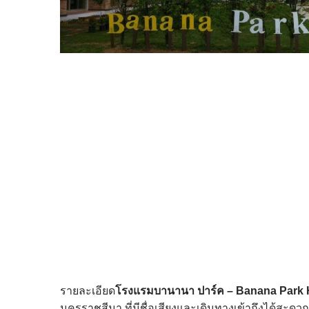
รายละเอียด
โรงแรมบานานา ปาร์ค – Banana Park 
นครราชสีมา ที่มีชื่อเสียงและเดินทางเข้าถึงได้ส