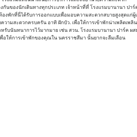
งกันของนักเดินทางทุกประเภท เจ้าหน้าที่ที่ โรงแรมบานานา ปาร์
้องพักที่นี่ได้รับการออกแบบเพื่อมอบความสะดวกสบายสูงสุดแก่ผู้เ
วามสะดวกครบครัน อาทิ ฝักบัว. เพื่อให้การเข้าพักน่าเพลิดเพลินย
สำหรับนันทนาการไว้มากมาย เช่น สวน. โรงแรมบานานา ปาร์ค ผส
พื่อให้การเข้าพักของคุณใน นครราชสีมา นั้นยากจะลืมเลือน