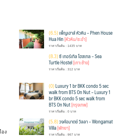
(
6.5)
เพ็ญเฮาส์ หัวหิน – Phen House
Hua Hin
[หัวหิน/ชะอำ]
ราคาเริ่มต้น : 1435 บาท
(
8.3)
ซี เทอร์เทิล โฮสเทล – Sea
Turtle Hostel
[เกาะช้าง]
ราคาเริ่มต้น : 312 บาท
(
0)
Luxury 1 br BKK condo 5 sec
walk from BTS On Nut – Luxury 1
br BKK condo 5 sec walk from
BTS On Nut
[กรุงเทพ]
ราคาเริ่มต้น : 0 บาท
(
5.8)
วงศ์อมาตย์ วิลลา – Wongamat
Villa
[พัทยา]
ือง
ราคาเริ่มต้น : 967 บาท