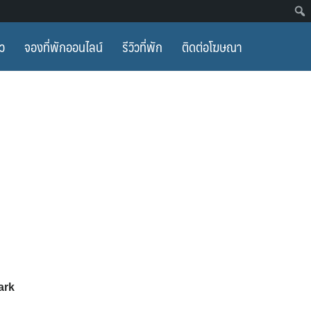
ยว
จองที่พักออนไลน์
รีวิวที่พัก
ติดต่อโฆษณา
ark