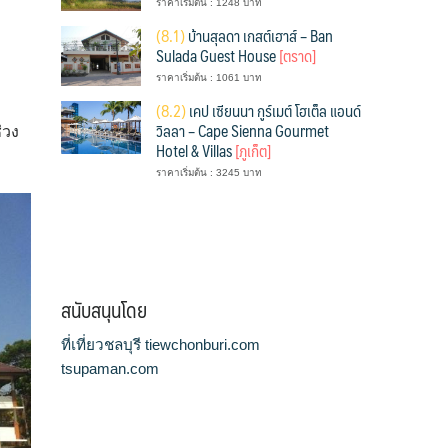
ราคาเริ่มต้น : 1248 บาท
(
8.1)
บ้านสุลดา เกสต์เฮาส์ – Ban
Sulada Guest House
[ตราด]
ราคาเริ่มต้น : 1061 บาท
(
8.2)
เคป เซียนนา กูร์เมต์ โฮเต็ล แอนด์
วิลลา – Cape Sienna Gourmet
่วง
Hotel & Villas
[ภูเก็ต]
ราคาเริ่มต้น : 3245 บาท
สนับสนุนโดย
ที่เที่ยวชลบุรี tiewchonburi.com
tsupaman.com