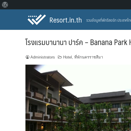
About
Skip
WordPress
Resort.in.th
รวมข้อมูลที่พักรีสอร์ท ประเทศไ
to
content
โรงแรมบานานา ปาร์ค – Banana Park 
Administrators
Hotel
,
ที่พักนครราชสีมา