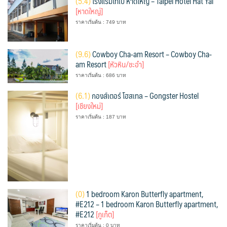
(
5.4)
โรงแรมไทเป หาดใหญ่ – Taipei Hotel Hat Yai
[หาดใหญ่]
ราคาเริ่มต้น : 749 บาท
(
9.6)
Cowboy Cha-am Resort – Cowboy Cha-
am Resort
[หัวหิน/ชะอำ]
ราคาเริ่มต้น : 686 บาท
(
6.1)
กองส์เตอร์ โฮสเทล – Gongster Hostel
[เชียงใหม่]
ราคาเริ่มต้น : 187 บาท
(
0)
1 bedroom Karon Butterfly apartment,
#E212 – 1 bedroom Karon Butterfly apartment,
#E212
[ภูเก็ต]
ราคาเริ่มต้น : 0 บาท