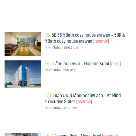
(
6)
5BR & 5Bath cozy house erawan – 5BR &
5Bath cozy house erawan
[กรุงเทพ]
ราคาเริ่มต้น : 10015 บาท
(
8.3)
ฮ็อป อินน์ กระบี่ – Hop Inn Krabi
[กระบี่]
ราคาเริ่มต้น : 655 บาท
(
7.8)
แอท มายด์ เอ็คเซคคิวทีฟ สวีท – At Mind
Executive Suites
[กรุงเทพ]
ราคาเริ่มต้น : 1217 บาท
(
5.5)
โรงแรมแม็กซ์ – Maxx Hotel
[กรุงเทพ]