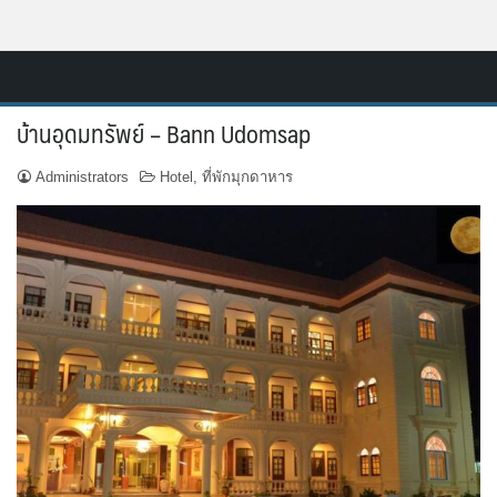
Skip
Resort.in.th
to
Home
content
บ้านอุดมทรัพย์ – Bann Udomsap
ติดต่อ
Administrators
Hotel
,
ที่พักมุกดาหาร
ทำเว็บไซต์รีสอร์ท
เกี่ยวกับเรา