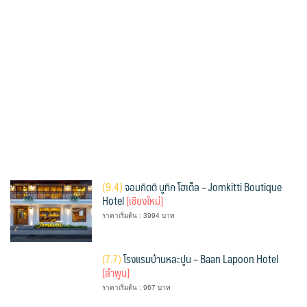
(
9.4)
จอมกิตติ บูทิก โฮเต็ล – Jomkitti Boutique
Hotel
[เชียงใหม่]
ราคาเริ่มต้น : 3994 บาท
(
7.7)
โรงแรมบ้านหละปูน – Baan Lapoon Hotel
[ลำพูน]
ราคาเริ่มต้น : 967 บาท