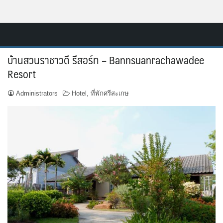
Skip
Resort.in.th
to
Home
content
บ้านสวนราชาวดี รีสอร์ท – Bannsuanrachawadee
ติดต่อ
Resort
ทำเว็บไซต์รีสอร์ท
Administrators
Hotel
,
ที่พักศรีสะเกษ
เกี่ยวกับเรา