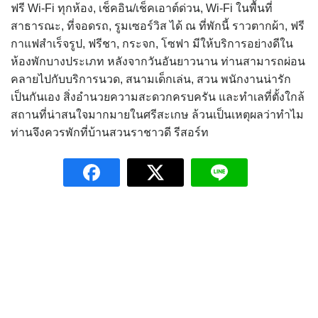
ฟรี Wi-Fi ทุกห้อง, เช็คอิน/เช็คเอาต์ด่วน, Wi-Fi ในพื้นที่
สาธารณะ, ที่จอดรถ, รูมเซอร์วิส ได้ ณ ที่พักนี้ ราวตากผ้า, ฟรี
กาแฟสำเร็จรูป, ฟรีชา, กระจก, โซฟา มีให้บริการอย่างดีใน
ห้องพักบางประเภท หลังจากวันอันยาวนาน ท่านสามารถผ่อน
คลายไปกับบริการนวด, สนามเด็กเล่น, สวน พนักงานน่ารัก
เป็นกันเอง สิ่งอำนวยความสะดวกครบครัน และทำเลที่ตั้งใกล้
สถานที่น่าสนใจมากมายในศรีสะเกษ ล้วนเป็นเหตุผลว่าทำไม
ท่านจึงควรพักที่บ้านสวนราชาวดี รีสอร์ท