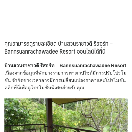
คุณสามารถดูรายละเอียด บ้านสวนราชาวดี รีสอร์ท –
Bannsuanrachawadee Resort ออนไลน์ได้ที่นี่
บ้านสวนราชาวดี รีสอร์ท – Bannsuanrachawadee Resort
เนื่่องจากข้อมูลที่พักบางรายการทางเวปไซด์มีการปรับโปรโม
ชั่่น จำกัดช่วงเวลาอาจมีการเปลี่ยนแปลงราคาและโปรโมชั่น
คลิกที่นี่เพื่อดูโปรโมชั่นพิเศษสำหรับคุณ