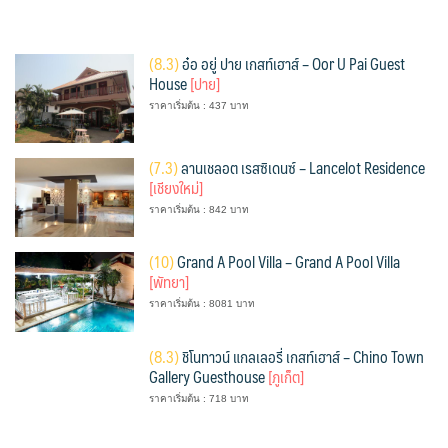
(
8.3)
อ๋อ อยู่ ปาย เกสท์เฮาส์ – Oor U Pai Guest
House
[ปาย]
ราคาเริ่มต้น : 437 บาท
(
7.3)
ลานเชลอต เรสซิเดนซ์ – Lancelot Residence
[เชียงใหม่]
ราคาเริ่มต้น : 842 บาท
(
10)
Grand A Pool Villa – Grand A Pool Villa
[พัทยา]
ราคาเริ่มต้น : 8081 บาท
(
8.3)
ชิโนทาวน์ แกลเลอรี่ เกสท์เฮาส์ – Chino Town
Gallery Guesthouse
[ภูเก็ต]
ราคาเริ่มต้น : 718 บาท