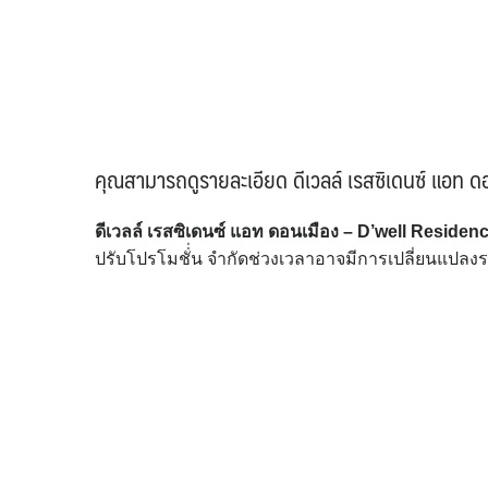
คุณสามารถดูรายละเอียด ดีเวลล์ เรสซิเดนซ์ แอท 
ดีเวลล์ เรสซิเดนซ์ แอท ดอนเมือง – D’well Resi
ปรับโปรโมชั่่น จำกัดช่วงเวลาอาจมีการเปลี่ยนแปลงรา