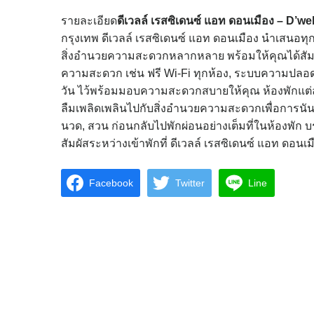
รายละเอียด
ดีเวลล์ เรสซิเดนซ์ แอท ดอนเมือง – D
กรุงเทพ ดีเวลล์ เรสซิเดนซ์ แอท ดอนเมือง นำเสนอท
สิ่งอำนวยความสะดวกหลากหลาย พร้อมให้คุณได้สัมผั
ความสะดวก เช่น ฟรี Wi-Fi ทุกห้อง, ระบบความปลอดภ
วัน ไว้พร้อมมอบความสะดวกสบายให้คุณ ห้องพักแต่
ลืมเพลิดเพลินไปกับสิ่งอำนวยความสะดวกเพื่อการนัน
นวด, สวน ก่อนกลับไปพักผ่อนอย่างเต็มที่ในห้องพัก บร
สัมผัสระหว่างเข้าพักที่ ดีเวลล์ เรสซิเดนซ์ แอท ดอนเม
Facebook
Twitter
Line