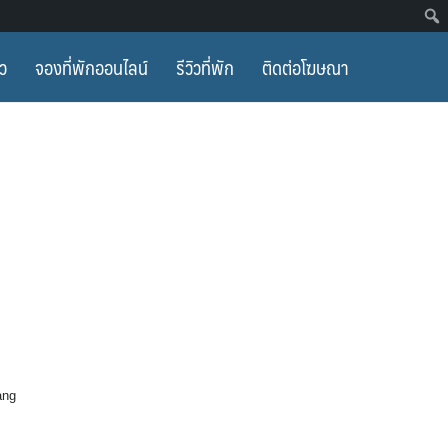
ยว
จองที่พักออนไลน์
รีวิวที่พัก
ติดต่อโฆษณา
ang