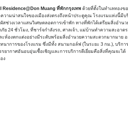
’well Residence@Don Muang
ที่พักกรุงเทพ
ด้วยที่ตั้งในทำเลทองข
ุกความน่าสนใจของเมืองส่งตรงถึงหน้าประตูคุณ โรงแรมแห่งนี้มีบ
สช่วงเวลาแสนวิเศษตลอดการเข้าพัก ทางที่พักได้เตรียมสิ่งอำนว
ัย 24 ชั่วโมง, ที่ชาร์จกำลังรถ, ศาลเจ้า, แม่บ้านทำความสะอาด
ละห้องตกแต่งอย่างมีระดับพร้อมสิ่งอำนวยความสะดวกมากมาย อย
ทนาการของโรงแรม ซึ่งมีทั้ง สนามกอล์ฟ (ในระยะ 3 กม.), บริกา
รยากาศอันอบอุ่นเชื้อเชิญและการบริการดีเยี่ยมคือสิ่งที่คุณจะได้
ือง