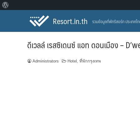
About
Skip
WordPress
Resort.in.th
รวมข้อมูลที่พักรีสอร์ท ประเทศไ
to
content
ดีเวลล์ เรสซิเดนซ์ แอท ดอนเมือง – 
Administrators
Hotel
,
ที่พักกรุงเทพ