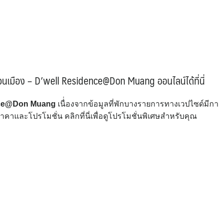
ดอนเมือง – D’well Residence@Don Muang ออนไลน์ได้ที่นี่
dence@Don Muang
เนื่่องจากข้อมูลที่พักบางรายการทางเวปไซด์มีก
คาและโปรโมชั่น คลิกที่นี่เพื่อดูโปรโมชั่นพิเศษสำหรับคุณ