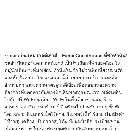
รายละเอียด
เฟม เกสต์เฮาส์ – Fame Guesthouse
ที่พักหัวหิน/
ชะอำ
มิสเตอร์แดน เกสต์เฮาส์ เป็นตัวเลือกที่พักยอดนิยมใน
หมู่นักเดินทางที่มาเยือน หัวหิน/ชะอำ ไม่ว่าเพื่อเที่ยวชมหรือ
แวะพักชั่วคราว โรงแรมแห่งนี้นำเสนอการบริการและสิ่ง
อำนวยความสะดวกมาตรฐานดีเยี่ยมเพื่อตอบสนองความ
ต้องการที่แตกต่างกันของนักเดินทางทุกประเภท เพลิดเพลิน
ไปกับ ฟรี Wi-Fi ทุกห้อง, Wi-Fi ในพื้นที่สาธารณะ, ร้าน
อาหาร, จุดบริการทัวร์, บาร์ ที่เตรียมไว้สำหรับแขกผู้เข้าพัก
โดยเฉพาะ อินเทอร์เน็ตไร้สาย, อินเทอร์เน็ตไร้สาย (ไม่เสียค่า
ใช้จ่าย), เครื่องปรับอากาศ, โต๊ะเขียนหนังสือ, ระเบียง/ชาน
เรือน มีบริการในห้องพัก หยุดพักจากวันอันยาวนานแล้วมา