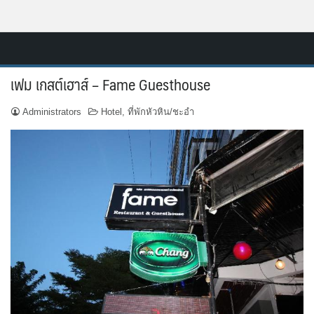
Skip
Resort.in.th
to
Home
content
เฟม เกสต์เฮาส์ – Fame Guesthouse
ติดต่อ
Administrators
Hotel
,
ที่พักหัวหิน/ชะอำ
ทำเว็บไซต์รีสอร์ท
เกี่ยวกับเรา