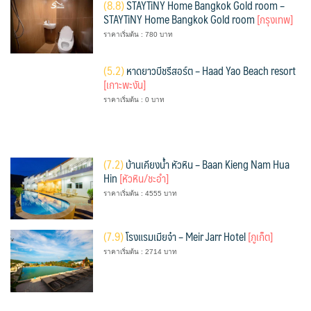
(
8.8)
STAYTiNY Home Bangkok Gold room –
STAYTiNY Home Bangkok Gold room
[กรุงเทพ]
ราคาเริ่มต้น : 780 บาท
(
5.2)
หาดยาวบีชรีสอร์ต – Haad Yao Beach resort
[เกาะพะงัน]
ราคาเริ่มต้น : 0 บาท
(
7.2)
บ้านเคียงน้ำ หัวหิน – Baan Kieng Nam Hua
Hin
[หัวหิน/ชะอำ]
ราคาเริ่มต้น : 4555 บาท
(
7.9)
โรงแรมเมียจ๋า – Meir Jarr Hotel
[ภูเก็ต]
ราคาเริ่มต้น : 2714 บาท