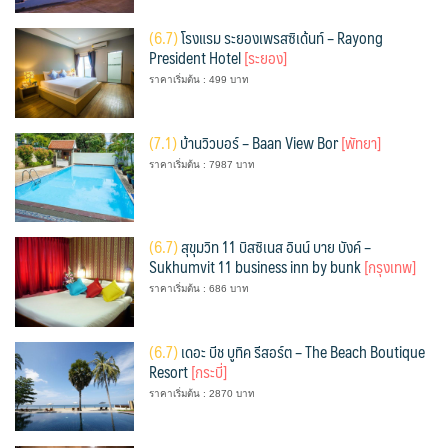
(
6.7)
โรงแรม ระยองเพรสซิเด้นท์ – Rayong
President Hotel
[ระยอง]
ราคาเริ่มต้น : 499 บาท
(
7.1)
บ้านวิวบอร์ – Baan View Bor
[พัทยา]
ราคาเริ่มต้น : 7987 บาท
(
6.7)
สุขุมวิท 11 บิสซิเนส อินน์ บาย บังค์ –
Sukhumvit 11 business inn by bunk
[กรุงเทพ]
ราคาเริ่มต้น : 686 บาท
(
6.7)
เดอะ บีช บูทิค รีสอร์ต – The Beach Boutique
Resort
[กระบี่]
ราคาเริ่มต้น : 2870 บาท