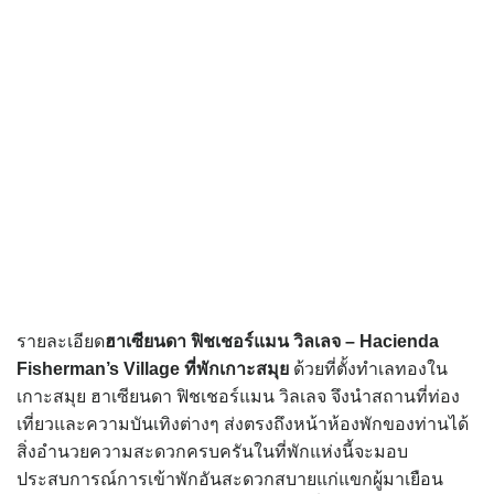
รายละเอียด
ฮาเซียนดา ฟิชเชอร์แมน วิลเลจ – Hacienda
Fisherman’s Village
ที่พักเกาะสมุย
ด้วยที่ตั้งทำเลทองใน
เกาะสมุย ฮาเซียนดา ฟิชเชอร์แมน วิลเลจ จึงนำสถานที่ท่อง
เที่ยวและความบันเทิงต่างๆ ส่งตรงถึงหน้าห้องพักของท่านได้
สิ่งอำนวยความสะดวกครบครันในที่พักแห่งนี้จะมอบ
ประสบการณ์การเข้าพักอันสะดวกสบายแก่แขกผู้มาเยือน