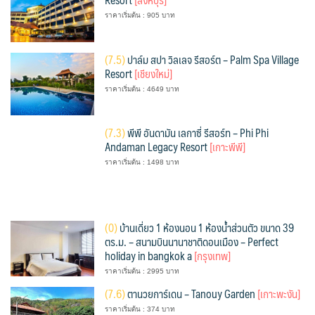
ราคาเริ่มต้น : 905 บาท
(
7.5)
ปาล์ม สปา วิลเลจ รีสอร์ต – Palm Spa Village
Resort
[เชียงใหม่]
ราคาเริ่มต้น : 4649 บาท
(
7.3)
พีพี อันดามัน เลกาซี่ รีสอร์ท – Phi Phi
Andaman Legacy Resort
[เกาะพีพี]
ราคาเริ่มต้น : 1498 บาท
(
0)
บ้านเดี่ยว 1 ห้องนอน 1 ห้องน้ำส่วนตัว ขนาด 39
ตร.ม. – สนามบินนานาชาติดอนเมือง – Perfect
holiday in bangkok a
[กรุงเทพ]
ราคาเริ่มต้น : 2995 บาท
(
7.6)
ตานวยการ์เดน – Tanouy Garden
[เกาะพะงัน]
ราคาเริ่มต้น : 374 บาท