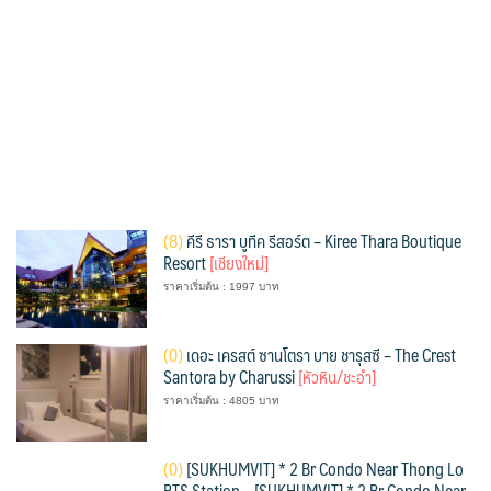
(
8)
คีรี ธารา บูทีค รีสอร์ต – Kiree Thara Boutique
Resort
[เชียงใหม่]
ราคาเริ่มต้น : 1997 บาท
(
0)
เดอะ เครสต์ ซานโตรา บาย ชารุสซี – The Crest
Santora by Charussi
[หัวหิน/ชะอำ]
ราคาเริ่มต้น : 4805 บาท
(
0)
[SUKHUMVIT] * 2 Br Condo Near Thong Lo
BTS Station – [SUKHUMVIT] * 2 Br Condo Near