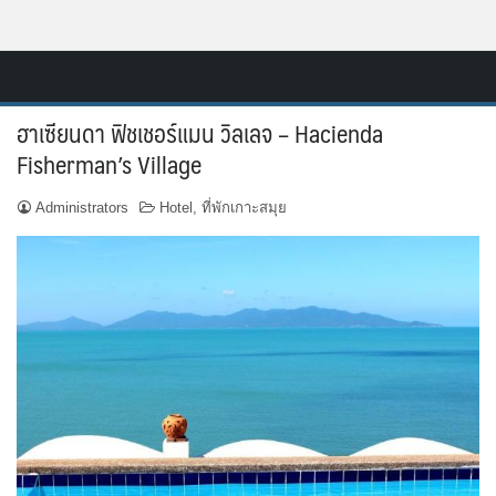
Skip
Resort.in.th
to
Home
content
ฮาเซียนดา ฟิชเชอร์แมน วิลเลจ – Hacienda
ติดต่อ
Fisherman’s Village
ทำเว็บไซต์รีสอร์ท
Administrators
Hotel
,
ที่พักเกาะสมุย
เกี่ยวกับเรา