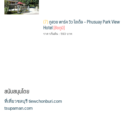
(
7)
ภูสวย พาร์ค วิว โฮเต็ล – Phusuay Park View
Hotel
[ชัยภูมิ]
ราคาเริ่มต้น : 593 บาท
สนับสนุนโดย
ที่เที่ยวชลบุรี tiewchonburi.com
tsupaman.com