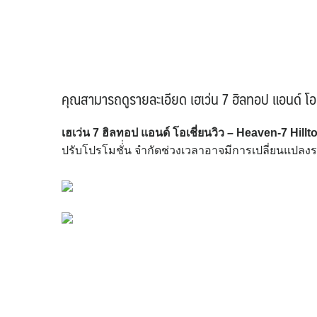
คุณสามารถดูรายละเอียด เฮเว่น 7 ฮิลทอป แอนด์ โอเ
เฮเว่น 7 ฮิลทอป แอนด์ โอเชี่ยนวิว – Heaven-7 Hil
ปรับโปรโมชั่่น จำกัดช่วงเวลาอาจมีการเปลี่ยนแปลงรา