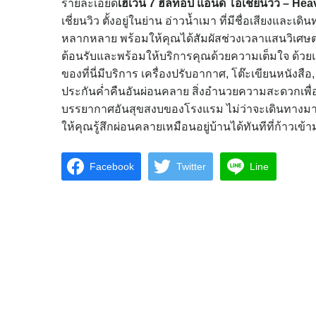
รายละเอียด
เฮเว่น 7 ฮิลทอป แอนด์ โอเชี่ยนวิว – H
เชี่ยนวิว ตั้งอยู่ในย่าน อ่าวน้ำเมา ที่มีชื่อเสียงแ
หลากหลาย พร้อมให้คุณได้สัมผัสช่วงเวลาแสนวิเศษตลอดก
ต้อนรับและพร้อมให้บริการคุณด้วยความเต็มใจ ด้วย
ของที่นี่มีบริการ เครื่องปรับอากาศ, โต๊ะเขียนหนังสือ
ประกันค่ำคืนอันผ่อนคลาย สิ่งอำนวยความสะดวกเพื่อ
บรรยากาศอันสุขสงบของโรงแรม ไม่ว่าจะเดินทางมายัง 
ให้คุณรู้สึกผ่อนคลายเหมือนอยู่บ้านได้ทันทีที่ก้าวเข้
Facebook
Twitter
Line