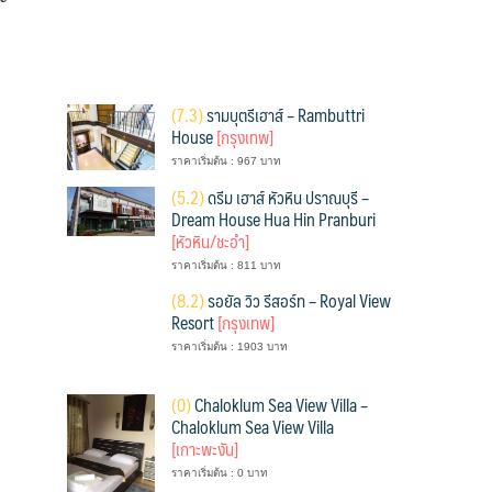
(
7.3)
รามบุตรีเฮาส์ – Rambuttri
House
[กรุงเทพ]
ราคาเริ่มต้น : 967 บาท
(
5.2)
ดรีม เฮาส์ หัวหิน ปราณบุรี –
Dream House Hua Hin Pranburi
[หัวหิน/ชะอำ]
ราคาเริ่มต้น : 811 บาท
(
8.2)
รอยัล วิว รีสอร์ท – Royal View
Resort
[กรุงเทพ]
ราคาเริ่มต้น : 1903 บาท
(
0)
Chaloklum Sea View Villa –
Chaloklum Sea View Villa
[เกาะพะงัน]
ราคาเริ่มต้น : 0 บาท