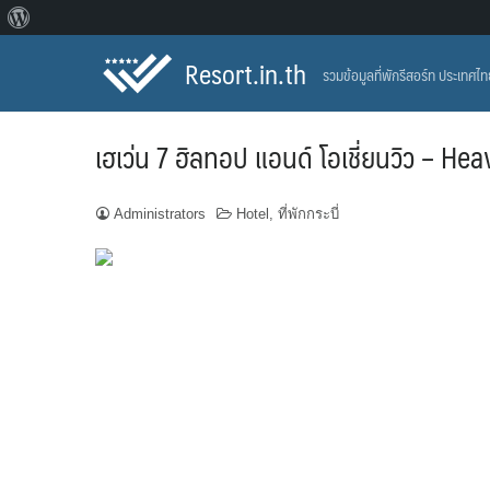
About
Skip
WordPress
Resort.in.th
รวมข้อมูลที่พักรีสอร์ท ประเทศไ
to
content
เฮเว่น 7 ฮิลทอป แอนด์ โอเชี่ยนวิว – H
Administrators
Hotel
,
ที่พักกระบี่