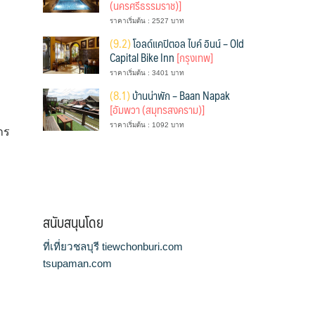
(นครศรีธรรมราช)]
ราคาเริ่มต้น : 2527 บาท
(
9.2)
โอลด์แคปิตอล ไบค์ อินน์ – Old
Capital Bike Inn
[กรุงเทพ]
ราคาเริ่มต้น : 3401 บาท
(
8.1)
บ้านน่าพัก – Baan Napak
[อัมพวา (สมุทรสงคราม)]
ราคาเริ่มต้น : 1092 บาท
าร
สนับสนุนโดย
ที่เที่ยวชลบุรี tiewchonburi.com
tsupaman.com