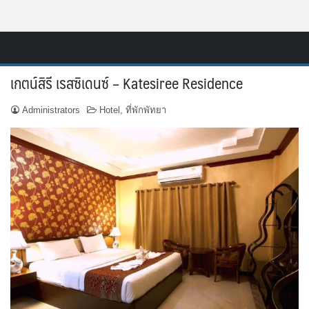
Skip
Resort.in.th
to
Home
content
เกตน์สิรี เรสซิเดนซ์ – Katesiree Residence
ติดต่อ
Administrators
Hotel
,
ที่พักพัทยา
ทำเว็บไซต์รีสอร์ท
เกี่ยวกับเรา