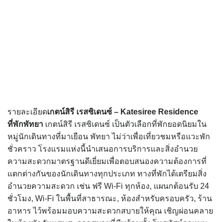
รายละเอียด
เกตน์สิรี เรสซิเดนซ์ – Katesiree Residence
ที่พักพัทยา
เกตน์สิรี เรสซิเดนซ์ เป็นตัวเลือกที่พักยอดนิยมใน
หมู่นักเดินทางที่มาเยือน พัทยา ไม่ว่าเพื่อเที่ยวชมหรือแวะพัก
ชั่วคราว โรงแรมแห่งนี้นำเสนอการบริการและสิ่งอำนวย
ความสะดวกมาตรฐานดีเยี่ยมเพื่อตอบสนองความต้องการที่
แตกต่างกันของนักเดินทางทุกประเภท ทางที่พักได้เตรียมสิ่ง
อำนวยความสะดวก เช่น ฟรี Wi-Fi ทุกห้อง, แผนกต้อนรับ 24
ชั่วโมง, Wi-Fi ในพื้นที่สาธารณะ, ห้องสำหรับครอบครัว, ร้าน
อาหาร ไว้พร้อมมอบความสะดวกสบายให้คุณ เชิญผ่อนคลาย