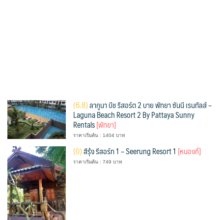
(
6.8)
ลากูนา บีช รีสอร์ต 2 บาย พัทยา ซันนี เรนทัลส์ –
Laguna Beach Resort 2 By Pattaya Sunny
Rentals
[พัทยา]
ราคาเริ่มต้น : 1404 บาท
(
0)
สีรุ้ง รีสอร์ท 1 – Seerung Resort 1
[หนองกี่]
ราคาเริ่มต้น : 749 บาท