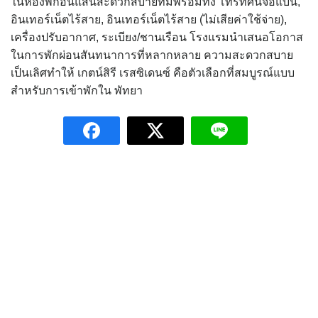
ในห้องพักอันแสนสะดวกสบายที่มีพร้อมทั้ง โทรทัศน์จอแบน,
อินเทอร์เน็ตไร้สาย, อินเทอร์เน็ตไร้สาย (ไม่เสียค่าใช้จ่าย),
เครื่องปรับอากาศ, ระเบียง/ชานเรือน โรงแรมนำเสนอโอกาส
ในการพักผ่อนสันทนาการที่หลากหลาย ความสะดวกสบาย
เป็นเลิศทำให้ เกตน์สิรี เรสซิเดนซ์ คือตัวเลือกที่สมบูรณ์แบบ
สำหรับการเข้าพักใน พัทยา