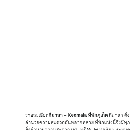
รายละเอียด
กีมาลา – Keemala
ที่พักภูเก็ต
กีมาลา ตั้
อำนวยความสะดวกอันหลากหลาย ที่พักแห่งนี้จึงมีทุกส
สิ่งอำนวยความสะดวก เช่น ฟรี Wi-Fi ทุกห้อง, ระบ