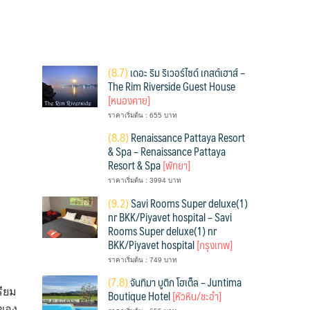
(
8.7)
เดอะ ริม ริเวอร์ไซด์ เกสต์เฮาส์ –
The Rim Riverside Guest House
[หนองคาย]
ราคาเริ่มต้น : 655 บาท
(
8.8)
Renaissance Pattaya Resort
& Spa – Renaissance Pattaya
Resort & Spa
[พัทยา]
ราคาเริ่มต้น : 3994 บาท
(
9.2)
Savi Rooms Super deluxe(1)
nr BKK/Piyavet hospital – Savi
Rooms Super deluxe(1) nr
BKK/Piyavet hospital
[กรุงเทพ]
ราคาเริ่มต้น : 749 บาท
(
7.8)
จันทิมา บูติก โฮเต็ล – Juntima
รียม
Boutique Hotel
[หัวหิน/ชะอำ]
ยของ