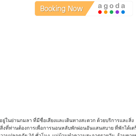
งอยู่ในย่านกมลา ที่มีชื่อเสียงและเดินทางสะดวก ด้วยบริการและสิ่ง
ิ่งที่ท่านต้องการเพื่อการนอนหลับพักผ่อนอันแสนสบาย ที่พักได้เต
บความปลอดภัย 24 ชั่วโมง, แม่บ้านทำความสะอาดรายวัน, ร้านขา