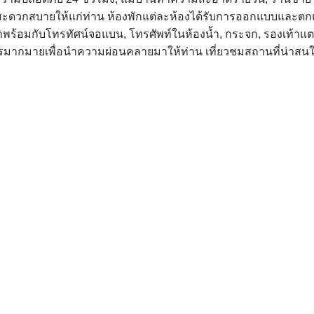
ามสะดวกสบายให้แก่ท่าน ห้องพักแต่ละห้องได้รับการออกแบบและตก
ยังมาพร้อมกับโทรทัศน์จอแบน, โทรศัพท์ในห้องน้ำ, กระจก, รองเท้าแ
ารมากมายเพื่อนำความผ่อนคลายมาให้ท่าน เที่ยวชมสถานที่น่าสน