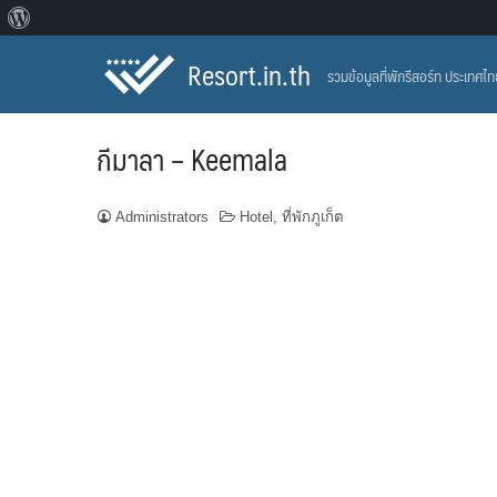
About
Skip
WordPress
Resort.in.th
รวมข้อมูลที่พักรีสอร์ท ประเทศไ
to
content
กีมาลา – Keemala
Administrators
Hotel
,
ที่พักภูเก็ต