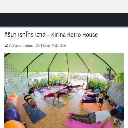
Skip
Resort.in.th
to
Home
content
คีรีนา เรทโทร เฮาส์ – Kirina Retro House
ติดต่อ
Administrators
Hotel
,
ที่พักปาย
ทำเว็บไซต์รีสอร์ท
เกี่ยวกับเรา