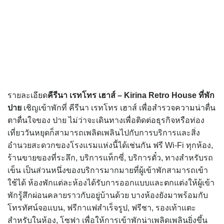
รายละเอียด
คีรีนา เรทโทร เฮาส์ – Kirina Retro House
ที่พัก
ปาย
เชิญเข้าพักที่ คีรีนา เรทโทร เฮาส์ เพื่อสำรวจความน่าตื่น
ตาตื่นใจของ ปาย ไม่ว่าจะเดินทางเพื่อติดต่อธุรกิจหรือท่อง
เที่ยววันหยุดก็สามารถเพลิดเพลินไปกับการบริการและสิ่ง
อำนวยสะดวกของโรงแรมแห่งนี้ได้เช่นกัน ฟรี Wi-Fi ทุกห้อง,
ร้านขายของที่ระลึก, บริการแท็กซี่, บริการตั๋ว, ทางสำหรับรถ
เข็น เป็นส่วนหนึ่งของบริการมากมายที่ผู้เข้าพักสามารถเข้า
ใช้ได้ ห้องพักแต่ละห้องได้รับการออกแบบและตกแต่งให้ผู้เข้า
พักรู้สึกผ่อนคลายราวกับอยู่บ้านด้วย บางห้องยังมาพร้อมกับ
โทรทัศน์จอแบน, ฟรีกาแฟสำเร็จรูป, ฟรีชา, รองเท้าแตะ
สำหรับในห้อง, โซฟา เพื่อให้การเข้าพักน่าเพลิดเพลินยิ่งขึ้น