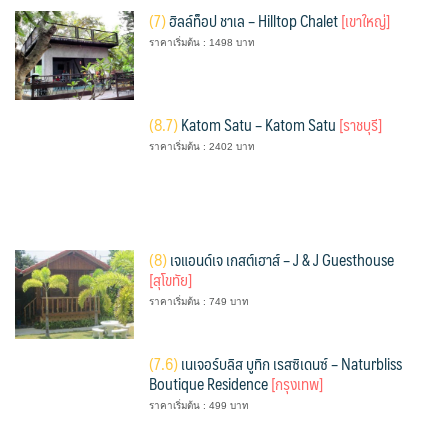
(
7)
ฮิลล์ท็อป ชาเล – Hilltop Chalet
[เขาใหญ่]
ราคาเริ่มต้น : 1498 บาท
(
8.7)
Katom Satu – Katom Satu
[ราชบุรี]
ราคาเริ่มต้น : 2402 บาท
(
8)
เจแอนด์เจ เกสต์เฮาส์ – J & J Guesthouse
[สุโขทัย]
ราคาเริ่มต้น : 749 บาท
(
7.6)
เนเจอร์บลิส บูทิก เรสซิเดนซ์ – Naturbliss
Boutique Residence
[กรุงเทพ]
ราคาเริ่มต้น : 499 บาท