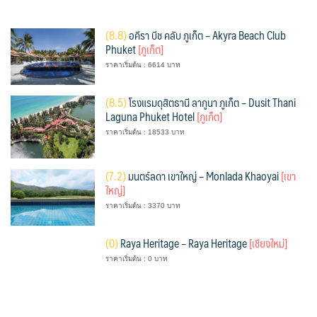
(
8.8)
อคีรา บีช คลับ ภูเก็ต – Akyra Beach Club
Phuket
[ภูเก็ต]
ราคาเริ่มต้น : 6614 บาท
(
8.5)
โรงแรมดุสิตธานี ลากูนา ภูเก็ต – Dusit Thani
Laguna Phuket Hotel
[ภูเก็ต]
ราคาเริ่มต้น : 18533 บาท
(
7.2)
มนตร์ลดา เขาใหญ่ – Monlada Khaoyai
[เขา
ใหญ่]
ราคาเริ่มต้น : 3370 บาท
(
0)
Raya Heritage – Raya Heritage
[เชียงใหม่]
ราคาเริ่มต้น : 0 บาท