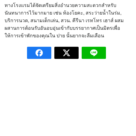
ทางโรงแรมได้จัดเตรียมสิ่งอำนวยความสะดวกสำหรับ
นันทนาการไว้มากมาย เช่น ห้องโยคะ, สระว่ายน้ำในร่ม,
บริการนวด, สนามเด็กเล่น, สวน. คีรีนา เรทโทร เฮาส์ ผสม
ผสานการต้อนรับอันอบอุ่นเข้ากับบรรยากาศเป็นมิตรเพื่อ
ให้การเข้าพักของคุณใน ปาย นั้นยากจะลืมเลือน