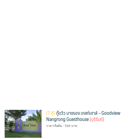
(
7.8)
กู๊ดวิว นางรอง เกสท์เฮาส์ – Goodview
Nangrong Guesthouse
[บุรีรัมย์]
ราคาเริ่มต้น : 530 บาท