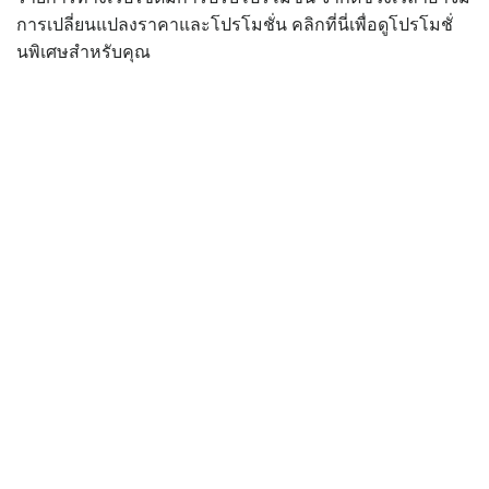
การเปลี่ยนแปลงราคาและโปรโมชั่น คลิกที่นี่เพื่อดูโปรโมชั่
นพิเศษสำหรับคุณ