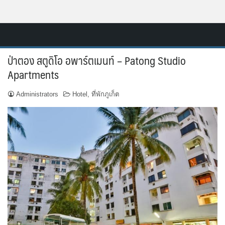
Skip
Resort.in.th
to
Home
content
ป่าตอง สตูดิโอ อพาร์ตเมนท์ – Patong Studio
ติดต่อ
Apartments
ทำเว็บไซต์รีสอร์ท
Administrators
Hotel
,
ที่พักภูเก็ต
เกี่ยวกับเรา