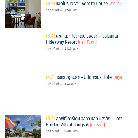
(
9.1)
แอดไมร์ เฮาส์ – Admire House
[พัทยา]
ราคาเริ่มต้น : 1248 บาท
(
8.4)
ละลานตา ไฮดะเวย์ รีสอร์ท – Lalaanta
Hideaway Resort
[เกาะลันตา]
ราคาเริ่มต้น : 1810 บาท
(
7.7)
โรงแรมอุดมสุข – Udomsuk Hotel
[สตูล]
ราคาเริ่มต้น : 312 บาท
(
8.2)
ลอฟท์ การ์เดน วิลลา แอท บางสัก – Loft
Garden Villa at Bangsak
[เขาหลัก]
ราคาเริ่มต้น : 2496 บาท