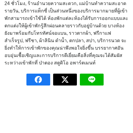
24 ชั่วโมง, ร้านอำนวยความสะดวก, แม่บ้านทำความสะอาด
รายวัน, บริการแท็กซี่ เป็นส่วนหนึ่งของบริการมากมายที่ผู้เข้า
พักสามารถเข้าใช้ได้ ห้องพักแต่ละห้องได้รับการออกแบบและ
ตกแต่งให้ผู้เข้าพักรู้สึกผ่อนคลายราวกับอยู่บ้านด้วย บางห้อง
ยังมาพร้อมกับโทรทัศน์จอแบน, ราวตากผ้า, ฟรีกาแฟ
สำเร็จรูป, ฟรีชา, ผ้าลินิน ดำน้ำ, ตกปลา, สปา, บริการนวด จะ
ยิ่งทำให้การเข้าพักของคุณน่าพึงพอใจยิ่งขึ้น บรรยากาศอัน
อบอุ่นเชื้อเชิญและการบริการดีเยี่ยมคือสิ่งที่คุณจะได้สัมผัส
ระหว่างเข้าพักที่ ป่าตอง สตูดิโอ อพาร์ตเมนท์