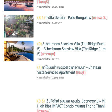
[จันทบุรี]
ราคาเริ่มต้น : 2028 บาท
(
8.4)
ปาลิโอ บังกะโล – Palio Bungalow
[เกาะพะงัน]
ราคาเริ่มต้น : 530 บาท
(
0)
3-bedroom Seaview Villa (The Ridge Pure
5) – 3-bedroom Seaview Villa (The Ridge Pure
5)
[เกาะสมุย]
ราคาเริ่มต้น : 0 บาท
(
7)
ชาโต้ วิสต้า เซอร์วิส อพาร์ตเมนท์ – Chateau
Vista Serviced Apartment
[ชลบุรี]
ราคาเริ่มต้น : 1591 บาท
(
8.6)
เอ็ม ไฮไรซ์ อิมแพค คอนโด เมืองทองธานี – M
High Rise IMPACT Condo Muang Thong Thani
[กรุงเทพ]