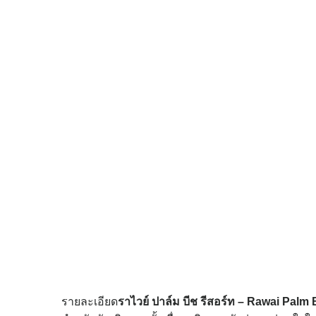
รายละเอียด
ราไวย์ ปาล์ม บีช รีสอร์ท – Rawai Palm