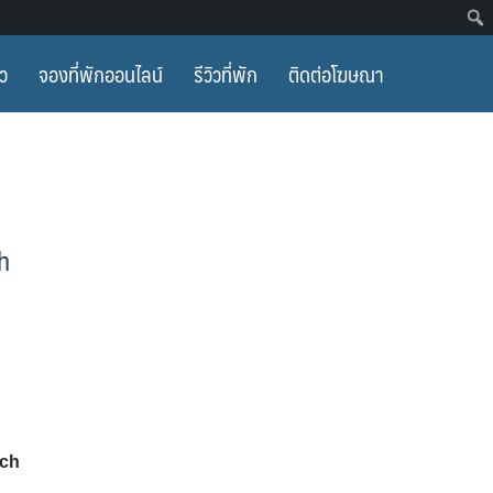
ยว
จองที่พักออนไลน์
รีวิวที่พัก
ติดต่อโฆษณา
ch
ach