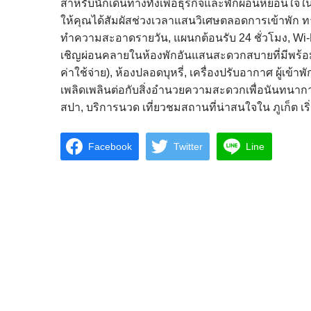
สำหรับนักเดินทางทั้งเพื่อธุรกิจและพักผ่อนหย่อนใ
ให้คุณได้สัมผัสช่วงเวลาแสนวิเศษตลอดการเข้าพัก ทาง
ทำความสะอาดรายวัน, แผนกต้อนรับ 24 ชั่วโมง, Wi-
เชิญผ่อนคลายในห้องพักอันแสนสะดวกสบายที่มีพร้อมทั้
ค่าใช้จ่าย), ห้องปลอดบุหรี่, เครื่องปรับอากาศ ผู้เข้
เพลิดเพลินต่อกับสิ่งอำนวยความสะดวกเพื่อนันทนากา
สปา, บริการนวด เที่ยวชมสถานที่น่าสนใจใน ภูเก็ต เริ่ม
Facebook
Twitter
Line