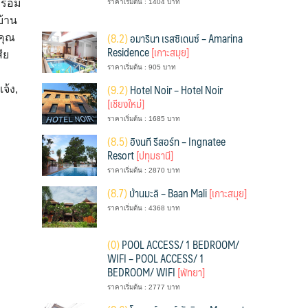
พร้อม
ราคาเริ่มต้น : 1404 บาท
บ้าน
(
8.2)
อมารินา เรสซิเดนซ์ – Amarina
คุณ
Residence
[เกาะสมุย]
ีย
ราคาเริ่มต้น : 905 บาท
(
9.2)
Hotel Noir – Hotel Noir
จ้ง,
[เชียงใหม่]
ราคาเริ่มต้น : 1685 บาท
(
8.5)
อิงนที รีสอร์ท – Ingnatee
Resort
[ปทุมธานี]
ราคาเริ่มต้น : 2870 บาท
(
8.7)
บ้านมะลิ – Baan Mali
[เกาะสมุย]
ราคาเริ่มต้น : 4368 บาท
(
0)
POOL ACCESS/ 1 BEDROOM/
WIFI – POOL ACCESS/ 1
BEDROOM/ WIFI
[พัทยา]
ราคาเริ่มต้น : 2777 บาท