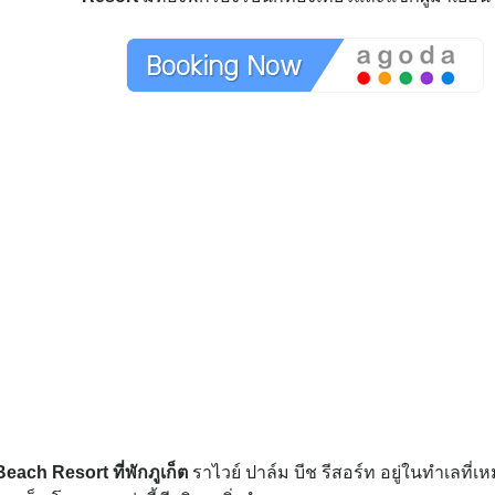
 Beach Resort
ที่พักภูเก็ต
ราไวย์ ปาล์ม บีช รีสอร์ท อยู่ในทำเลที่เ