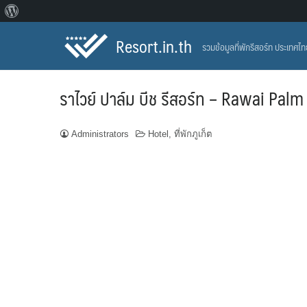
About
Skip
WordPress
Resort.in.th
รวมข้อมูลที่พักรีสอร์ท ประเทศไ
to
content
ราไวย์ ปาล์ม บีช รีสอร์ท – Rawai Pal
Administrators
Hotel
,
ที่พักภูเก็ต