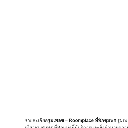
รายละเอียด
รูมเพลซ – Roomplace
ที่พักชุมพร
รูมเพล
เที่ยวชมชุมพร ที่พักแห่งนี้มีบริการและสิ่งอำนว