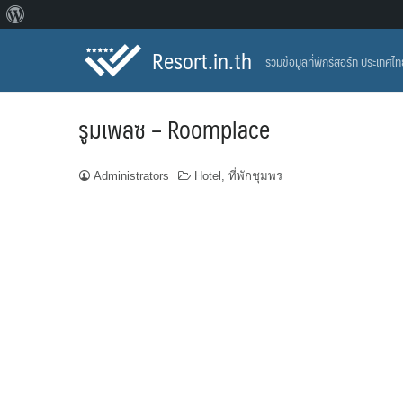
About
Skip
WordPress
Resort.in.th
รวมข้อมูลที่พักรีสอร์ท ประเทศไ
to
content
รูมเพลซ – Roomplace
Administrators
Hotel
,
ที่พักชุมพร