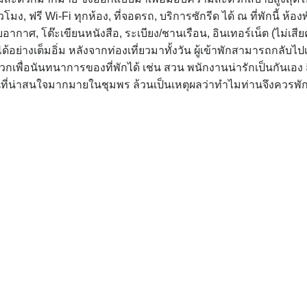
วโมง, ฟรี Wi-Fi ทุกห้อง, ที่จอดรถ, บริการซักรีด ได้ ณ ที่พักนี้ ห้อง
อากาศ, โต๊ะเขียนหนังสือ, ระเบียง/ชานเรือน, อินเทอร์เน็ต (ไม่เสีย
้อย่างเต็มอิ่ม หลังจากท่องเที่ยวมาทั้งวัน ผู้เข้าพักสามารถกลับไป
เพื่อนันทนาการของที่พักได้ เช่น สวน พนักงานน่ารักเป็นกันเอง ส
่น่าสนใจมากมายในชุมพร ล้วนเป็นเหตุผลว่าทำไมท่านจึงควรพักที