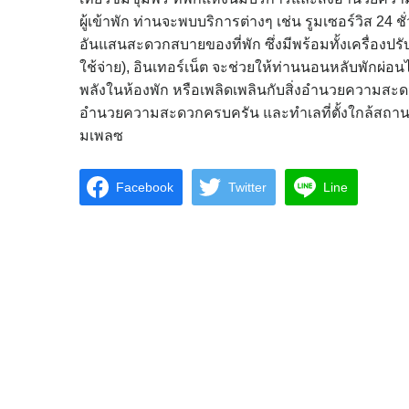
ผู้เข้าพัก ท่านจะพบบริการต่างๆ เช่น รูมเซอร์วิส 24 ชั่
อันแสนสะดวกสบายของที่พัก ซึ่งมีพร้อมทั้งเครื่องปรับ
ใช้จ่าย), อินเทอร์เน็ต จะช่วยให้ท่านนอนหลับพักผ่อนได
พลังในห้องพัก หรือเพลิดเพลินกับสิ่งอำนวยความสะดวก
อำนวยความสะดวกครบครัน และทำเลที่ตั้งใกล้สถานที
มเพลซ
Facebook
Twitter
Line