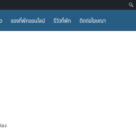
ยว
จองที่พักออนไลน์
รีวิวที่พัก
ติดต่อโฆษณา
ท่อง