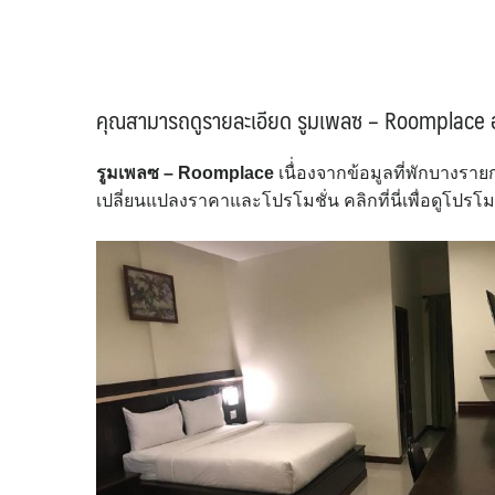
คุณสามารถดูรายละเอียด รูมเพลซ – Roomplace ออนไ
รูมเพลซ – Roomplace
เนื่่องจากข้อมูลที่พักบางร
เปลี่ยนแปลงราคาและโปรโมชั่น คลิกที่นี่เพื่อดูโปรโ