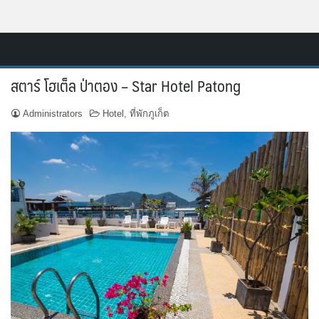
Skip
Resort.in.th
to
Home
content
สตาร์ โฮเต็ล ป่าตอง – Star Hotel Patong
ติดต่อ
Administrators
Hotel
,
ที่พักภูเก็ต
ทำเว็บไซต์รีสอร์ท
เกี่ยวกับเรา