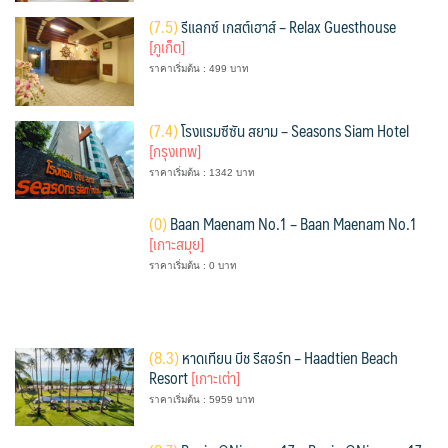
(
7.5)
รีแลกซ์ เกสต์เฮาส์ – Relax Guesthouse
[ภูเก็ต]
ราคาเริ่มต้น : 499 บาท
(
7.4)
โรงแรมซีซัน สยาม – Seasons Siam Hotel
[กรุงเทพ]
ราคาเริ่มต้น : 1342 บาท
(
0)
Baan Maenam No.1 – Baan Maenam No.1
[เกาะสมุย]
ราคาเริ่มต้น : 0 บาท
(
8.3)
หาดเทียน บีช รีสอร์ท – Haadtien Beach
Resort
[เกาะเต่า]
ราคาเริ่มต้น : 5959 บาท