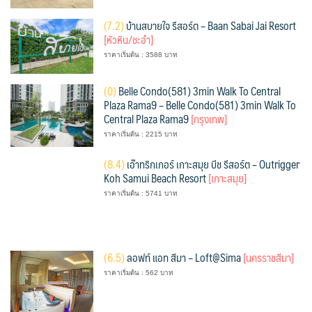
(
7.2)
บ้านสบายใจ รีสอร์ต – Baan Sabai Jai Resort
[หัวหิน/ชะอำ]
ราคาเริ่มต้น : 3588 บาท
(
0)
Belle Condo(581) 3min Walk To Central
Plaza Rama9 – Belle Condo(581) 3min Walk To
Central Plaza Rama9
[กรุงเทพ]
ราคาเริ่มต้น : 2215 บาท
(
8.4)
เอ๊าทริกเกอร์ เกาะสมุย บีช รีสอร์ต – Outrigger
Koh Samui Beach Resort
[เกาะสมุย]
ราคาเริ่มต้น : 5741 บาท
(
6.5)
ลอฟท์ แอท สีมา – Loft@Sima
[นครราชสีมา]
ราคาเริ่มต้น : 562 บาท