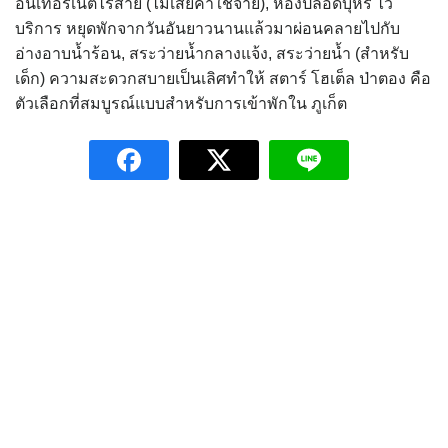
อินเทอร์เน็ตไร้สาย (ไม่เสียค่าใช้จ่าย), ห้องปลอดบุหรี่ ไว้
บริการ หยุดพักจากวันอันยาวนานแล้วมาผ่อนคลายไปกับ
อ่างอาบน้ำร้อน, สระว่ายน้ำกลางแจ้ง, สระว่ายน้ำ (สำหรับ
เด็ก) ความสะดวกสบายเป็นเลิศทำให้ สตาร์ โฮเต็ล ป่าตอง คือ
ตัวเลือกที่สมบูรณ์แบบสำหรับการเข้าพักใน ภูเก็ต