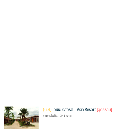
(
6.4)
เอเชีย รีสอร์ต – Asia Resort
[อุดรธานี]
ราคาเริ่มต้น : 343 บาท