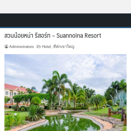
Skip
Resort.in.th
to
Home
content
สวนน้อยหน่า รีสอร์ท – Suannoina Resort
ติดต่อ
Administrators
Hotel
,
ที่พักเขาใหญ่
ทำเว็บไซต์รีสอร์ท
เกี่ยวกับเรา