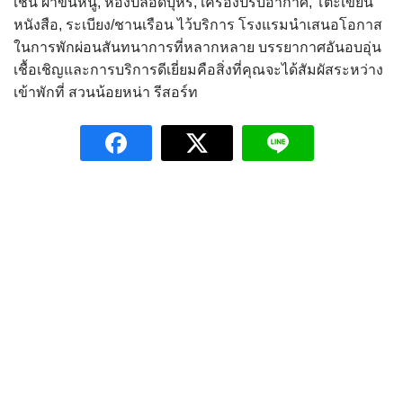
เช่น ผ้าขนหนู, ห้องปลอดบุหรี่, เครื่องปรับอากาศ, โต๊ะเขียน
หนังสือ, ระเบียง/ชานเรือน ไว้บริการ โรงแรมนำเสนอโอกาส
ในการพักผ่อนสันทนาการที่หลากหลาย บรรยากาศอันอบอุ่น
เชื้อเชิญและการบริการดีเยี่ยมคือสิ่งที่คุณจะได้สัมผัสระหว่าง
เข้าพักที่ สวนน้อยหน่า รีสอร์ท