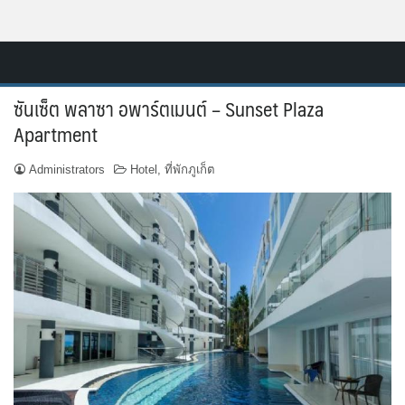
Skip
Resort.in.th
to
Home
content
ซันเซ็ต พลาซา อพาร์ตเมนต์ – Sunset Plaza
ติดต่อ
Apartment
ทำเว็บไซต์รีสอร์ท
Administrators
Hotel
,
ที่พักภูเก็ต
เกี่ยวกับเรา