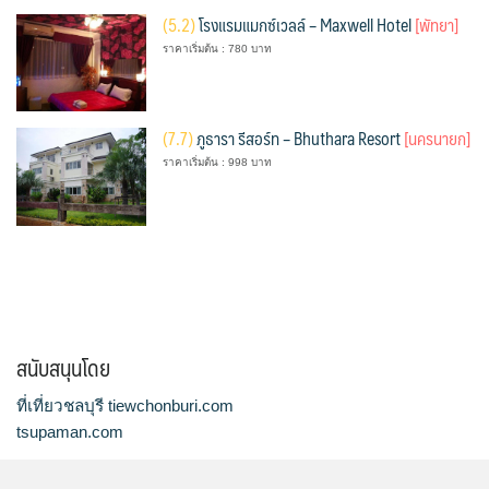
(
5.2)
โรงแรมแมกซ์เวลล์ – Maxwell Hotel
[พัทยา]
ราคาเริ่มต้น : 780 บาท
(
7.7)
ภูธารา รีสอร์ท – Bhuthara Resort
[นครนายก]
ราคาเริ่มต้น : 998 บาท
สนับสนุนโดย
ที่เที่ยวชลบุรี tiewchonburi.com
tsupaman.com