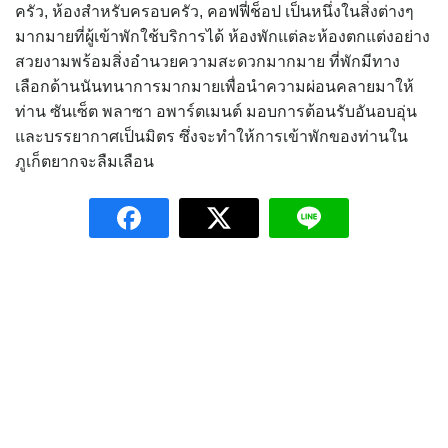
ครัว, ห้องสำหรับครอบครัว, คอฟฟี่ช็อป เป็นหนึ่งในสิ่งต่างๆ
มากมายที่ผู้เข้าพักใช้บริการได้ ห้องพักแต่ละห้องตกแต่งอย่าง
สวยงามพร้อมสิ่งอำนวยความสะดวกมากมาย ที่พักมีทาง
เลือกด้านนันทนาการมากมายเพื่อนำความผ่อนคลายมาให้
ท่าน ซันเซ็ต พลาซา อพาร์ตเมนต์ มอบการต้อนรับอันอบอุ่น
และบรรยากาศเป็นมิตร ซึ่งจะทำให้การเข้าพักของท่านใน
ภูเก็ตยากจะลืมเลือน