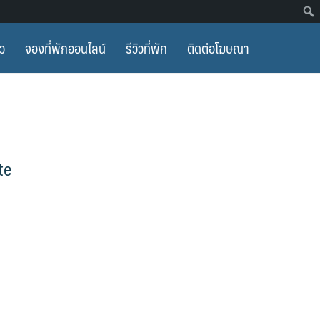
ยว
จองที่พักออนไลน์
รีวิวที่พัก
ติดต่อโฆษณา
te