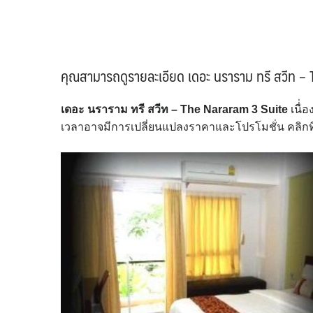
คุณสามารถดูรายละเอียด เดอะ นราราม ทรี สวีท – T
เดอะ นราราม ทรี สวีท – The Nararam 3 Suite
เนื่
เวลาอาจมีการเปลี่ยนแปลงราคาและโปรโมชั่น คลิกที่น