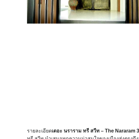
รายละเอียด
เดอะ นราราม ทรี สวีท – The Nararam 3
ทรี สวีท นำเสนอทุกความน่าสนใจของเมืองส่งตรงถึ