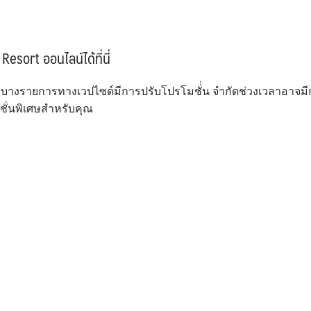
esort ออนไลน์ได้ที่นี่
่พักบางรายการทางเวปไซด์มีการปรับโปรโมชั่่น จำกัดช่วงเวลาอาจม
มชั่นพิเศษสำหรับคุณ