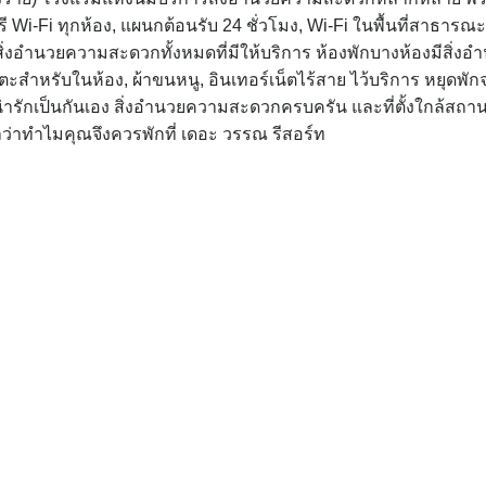
Wi-Fi ทุกห้อง, แผนกต้อนรับ 24 ชั่วโมง, Wi-Fi ในพื้นที่สาธารณะ, 
ิ่งอำนวยความสะดวกทั้งหมดที่มีให้บริการ ห้องพักบางห้องมีสิ่งอ
สำหรับในห้อง, ผ้าขนหนู, อินเทอร์เน็ตไร้สาย ไว้บริการ หยุดพัก
รักเป็นกันเอง สิ่งอำนวยความสะดวกครบครัน และที่ตั้งใกล้สถานท
ว่าทำไมคุณจึงควรพักที่ เดอะ วรรณ รีสอร์ท