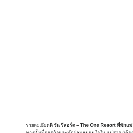
รายละเอียด
ดิ วัน รีสอร์ต – The One Resort
ที่พักแม
ทางทั้งเพื่อธุรกิจและพักผ่อนหย่อนใจใน แม่สาย (เ