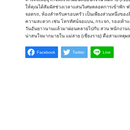
ให้คุณได้สัมผัสช่วงเวลาแสนวิเศษตลอดการเข้าพัก ฟรี 
จอดรถ, ห้องสำหรับครอบครัว เป็นเพียงส่วนหนึ่งของส
ความสะดวก เช่น โทรทัศน์จอแบน, กระจก, รองเท้าแตะ
วันอันยาวนานแล้วมาผ่อนคลายไปกับ สวน พนักงานน่า
น่าสนใจมากมายใน แม่สาย (เชียงราย) คือสามเหตุผล
Facebook
Twitter
Line