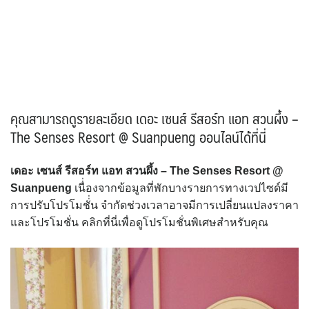
คุณสามารถดูรายละเอียด เดอะ เซนส์ รีสอร์ท แอท สวนผึ้ง –
The Senses Resort @ Suanpueng ออนไลน์ได้ที่นี่
เดอะ เซนส์ รีสอร์ท แอท สวนผึ้ง – The Senses Resort @
Suanpueng
เนื่่องจากข้อมูลที่พักบางรายการทางเวปไซด์มี
การปรับโปรโมชั่่น จำกัดช่วงเวลาอาจมีการเปลี่ยนแปลงราคา
และโปรโมชั่น คลิกที่นี่เพื่อดูโปรโมชั่นพิเศษสำหรับคุณ