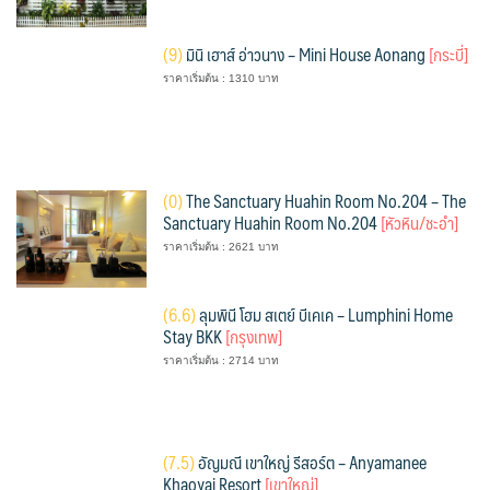
(
9)
มินิ เฮาส์ อ่าวนาง – Mini House Aonang
[กระบี่]
ราคาเริ่มต้น : 1310 บาท
(
0)
The Sanctuary Huahin Room No.204 – The
Sanctuary Huahin Room No.204
[หัวหิน/ชะอำ]
ราคาเริ่มต้น : 2621 บาท
(
6.6)
ลุมพินี โฮม สเตย์ บีเคเค – Lumphini Home
Stay BKK
[กรุงเทพ]
ราคาเริ่มต้น : 2714 บาท
(
7.5)
อัญมณี เขาใหญ่ รีสอร์ต – Anyamanee
Khaoyai Resort
[เขาใหญ่]