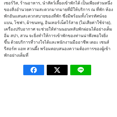
เซอร์วิส, ร้านอาหาร, นำสัตว์เลี้ยงเข้าพักได้ เป็นเพียงส่วนหนึ่ง
ของสิ่งอำนวยความสะดวกมากมายที่มีให้บริการ ณ ที่พัก ห้อง
พักอันแสนสะดวกสบายของที่พัก ซึ่งมีพร้อมทั้งโทรทัศน์จอ
แบน, โซฟา, ผ้าขนหนู, อินเทอร์เน็ตไร้สาย (ไม่เสียค่าใช้จ่าย),
เครื่องปรับอากาศ จะช่วยให้ท่านนอนหลับพักผ่อนได้อย่างเต็ม
อิ่ม สปา, สวน จะยิ่งทำให้การเข้าพักของท่านน่าพึงพอใจยิ่ง
ขึ้น ด้วยบริการที่วางใจได้และพนักงานมืออาชีพ เดอะ เซนส์
รีสอร์ท แอท สวนผึ้ง พร้อมตอบสนองความต้องการของผู้เข้า
พักอย่างเต็มที่