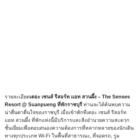
รายละเอียด
เดอะ เซนส์ รีสอร์ท แอท สวนผึ้ง – The Senses
Resort @ Suanpueng
ที่พักราชบุรี
ท่านจะได้ค้นพบความ
น่าตื่นตาตื่นใจของราชบุรี เมื่อเข้าพักที่เดอะ เซนส์ รีสอร์ท
แอท สวนผึ้ง ที่พักแห่งนี้มีบริการและสิ่งอำนวยความสะดวก
ชั้นเยี่ยมเพื่อตอบสนองความต้องการที่หลากหลายของนักเดิน
ทางทุกประเภท Wi-Fi ในพื้นที่สาธารณะ, ที่จอดรถ, รูม