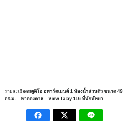
รายละเอียด
สตูดิโอ อพาร์ตเมนต์ 1 ห้องน้ำส่วนตัว ขนาด 49
ตร.ม. – หาดดงตาล – View Talay 116
ที่พักพัทยา