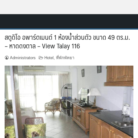
Skip
Resort.in.th
to
Home
content
สตูดิโอ อพาร์ตเมนต์ 1 ห้องน้ำส่วนตัว ขนาด 49 ตร.ม.
ติดต่อ
– หาดดงตาล – View Talay 116
ทำเว็บไซต์รีสอร์ท
Administrators
Hotel
,
ที่พักพัทยา
เกี่ยวกับเรา