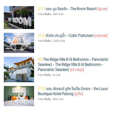
(
7.7)
เดอะ รูม รีสอร์ท – The Room Resort
[ชุมแพ]
ราคาเริ่มต้น : 437 บาท
(
7.3)
คิวบิก ประตูน้ำ – Cubic Pratunam
[กรุงเทพ]
ราคาเริ่มต้น : 1123 บาท
(
0)
The Ridge Villa 8 (4 Bedrooms – Panoramic
Seaview) – The Ridge Villa 8 (4 Bedrooms –
Panoramic Seaview)
[เกาะสมุย]
ราคาเริ่มต้น : 0 บาท
(
7.3)
เดอะ ลักเซอร์ บูทิก โฮเต็ล ป่าตอง – the Luxur
Boutique Hotel-Patong
[ภูเก็ต]
ราคาเริ่มต้น : 874 บาท