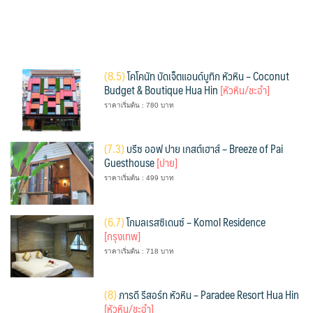
(
8.5)
โคโคนัท บัดเจ็ตแอนด์บูทิก หัวหิน – Coconut
Budget & Boutique Hua Hin
[หัวหิน/ชะอำ]
ราคาเริ่มต้น : 780 บาท
(
7.3)
บรีซ ออฟ ปาย เกสต์เฮาส์ – Breeze of Pai
Guesthouse
[ปาย]
ราคาเริ่มต้น : 499 บาท
(
6.7)
โกมลเรสซิเดนซ์ – Komol Residence
[กรุงเทพ]
ราคาเริ่มต้น : 718 บาท
(
8)
ภารดี รีสอร์ท หัวหิน – Paradee Resort Hua Hin
[หัวหิน/ชะอำ]