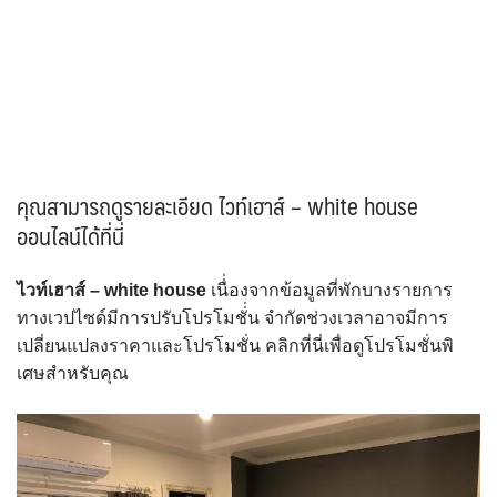
คุณสามารถดูรายละเอียด ไวท์เฮาส์ – white house
ออนไลน์ได้ที่นี่
ไวท์เฮาส์ – white house
เนื่่องจากข้อมูลที่พักบางรายการ
ทางเวปไซด์มีการปรับโปรโมชั่่น จำกัดช่วงเวลาอาจมีการ
เปลี่ยนแปลงราคาและโปรโมชั่น คลิกที่นี่เพื่อดูโปรโมชั่นพิ
เศษสำหรับคุณ