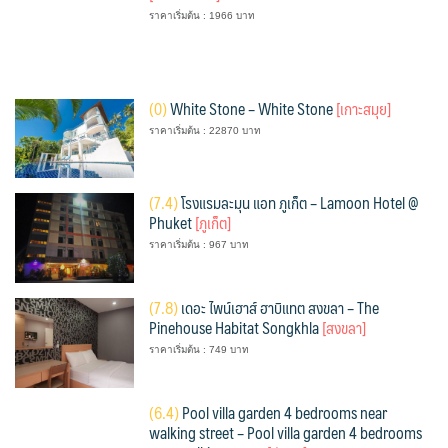
ราคาเริ่มต้น : 1966 บาท
(
0)
White Stone – White Stone
[เกาะสมุย]
ราคาเริ่มต้น : 22870 บาท
(
7.4)
โรงแรมละมุน แอท ภูเก็ต – Lamoon Hotel @
Phuket
[ภูเก็ต]
ราคาเริ่มต้น : 967 บาท
(
7.8)
เดอะ ไพน์เฮาส์ ฮาบิแทต สงขลา – The
Pinehouse Habitat Songkhla
[สงขลา]
ราคาเริ่มต้น : 749 บาท
(
6.4)
Pool villa garden 4 bedrooms near
walking street – Pool villa garden 4 bedrooms