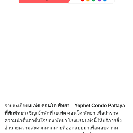
รายละเอียด
เยเฟต คอนโด พัทยา – Yephet Condo Pattaya
ที่พักพัทยา
เชิญเข้าพักที่ เยเฟต คอนโด พัทยา เพื่อสำรวจ
ความน่าตื่นตาตื่นใจของ พัทยา โรงแรมแห่งนี้ให้บริการสิ่ง
อำนวยความสะดวกมากมายที่ออกแบบมาเพื่อมอบความ