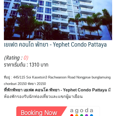
เยเฟต คอนโด พัทยา - Yephet Condo Pattaya
(Rating :
0)
ราคาเริ่มต้น : 1310 บาท
ที่อยู่ : 445/115 Soi Kasetsin3 Rachwaroon Road Nongprue bunglamuing
chonburi 20150 พัทยา 20150
ที่พักพัทยา เยเฟต คอนโด พัทยา - Yephet Condo Pattaya
มี
ห้องพักรองรับนักท่องเที่ยวและแขกผู้มาเยือน