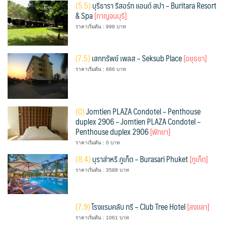
(
5.5)
บุรีธารา รีสอร์ท แอนด์ สปา – Buritara Resort
& Spa
[กาญจนบุรี]
ราคาเริ่มต้น : 998 บาท
(
7.5)
เสกทรัพย์ เพลส – Seksub Place
[อยุธยา]
ราคาเริ่มต้น : 686 บาท
(
0)
Jomtien PLAZA Condotel – Penthouse
duplex 2906 – Jomtien PLAZA Condotel –
Penthouse duplex 2906
[พัทยา]
ราคาเริ่มต้น : 0 บาท
(
8.4)
บุราส่าหรี ภูเก็ต – Burasari Phuket
[ภูเก็ต]
ราคาเริ่มต้น : 3588 บาท
(
7.9)
โรงแรมคลับ ทรี – Club Tree Hotel
[สงขลา]
ราคาเริ่มต้น : 1061 บาท