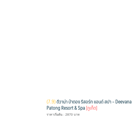
(
7.9)
ดีวาน่า ป่าตอง รีสอร์ท แอนด์ สปา – Deevana
Patong Resort & Spa
[ภูเก็ต]
ราคาเริ่มต้น : 2870 บาท