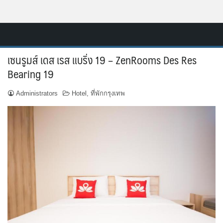
Skip
Resort.in.th
to
Home
content
เซนรูมส์ เดส เรส แบริ่ง 19 – ZenRooms Des Res
ติดต่อ
Bearing 19
ทำเว็บไซต์รีสอร์ท
Administrators
Hotel
,
ที่พักกรุงเทพ
เกี่ยวกับเรา