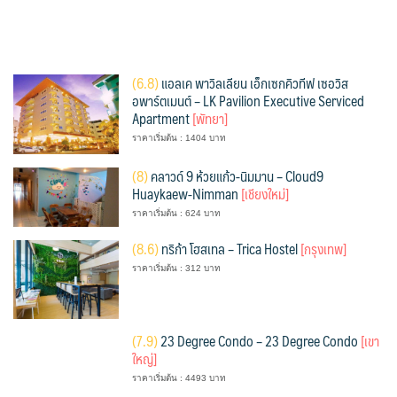
(
6.8)
แอลเค พาวิลเลียน เอ็กเซกคิวทีฟ เซอวิส
อพาร์ตเมนต์ – LK Pavilion Executive Serviced
Apartment
[พัทยา]
ราคาเริ่มต้น : 1404 บาท
(
8)
คลาวด์ 9 ห้วยแก้ว-นิมมาน – Cloud9
Huaykaew-Nimman
[เชียงใหม่]
ราคาเริ่มต้น : 624 บาท
(
8.6)
ทริก้า โฮสเทล – Trica Hostel
[กรุงเทพ]
ราคาเริ่มต้น : 312 บาท
(
7.9)
23 Degree Condo – 23 Degree Condo
[เขา
ใหญ่]
ราคาเริ่มต้น : 4493 บาท