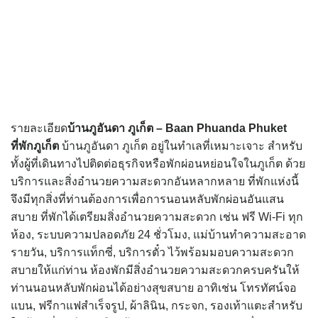
รายละเอียด
บ้านภูอันดา ภูเก็ต – Baan Phuanda Phuket
ที่พักภูเก็ต
บ้านภูอันดา ภูเก็ต อยู่ในทำเลที่เหมาะเจาะ สำหรับ
ทั้งผู้ที่เดินทางไปติดต่อธุรกิจหรือพักผ่อนหย่อนใจในภูเก็ต ด้วย
บริการและสิ่งอำนวยความสะดวกอันหลากหลาย ที่พักแห่งนี้
จึงมีทุกสิ่งที่ท่านต้องการเพื่อการนอนหลับพักผ่อนอันแสน
สบาย ที่พักได้เตรียมสิ่งอำนวยความสะดวก เช่น ฟรี Wi-Fi ทุก
ห้อง, ระบบความปลอดภัย 24 ชั่วโมง, แม่บ้านทำความสะอาด
รายวัน, บริการแท็กซี่, บริการตั๋ว ไว้พร้อมมอบความสะดวก
สบายให้แก่ท่าน ห้องพักมีสิ่งอำนวยความสะดวกครบครันให้
ท่านนอนหลับพักผ่อนได้อย่างสุขสบาย อาทิเช่น โทรทัศน์จอ
แบน, ฟรีกาแฟสำเร็จรูป, ผ้าลินิน, กระจก, รองเท้าแตะสำหรับ