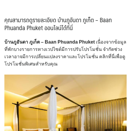
คุณสามารถดูรายละเอียด บ้านภูอันดา ภูเก็ต – Baan
Phuanda Phuket ออนไลน์ได้ที่นี่
บ้านภูอันดา ภูเก็ต – Baan Phuanda Phuket
เนื่่องจากข้อมูล
ที่พักบางรายการทางเวปไซด์มีการปรับโปรโมชั่่น จำกัดช่วง
เวลาอาจมีการเปลี่ยนแปลงราคาและโปรโมชั่น คลิกที่นี่เพื่อดู
โปรโมชั่นพิเศษสำหรับคุณ