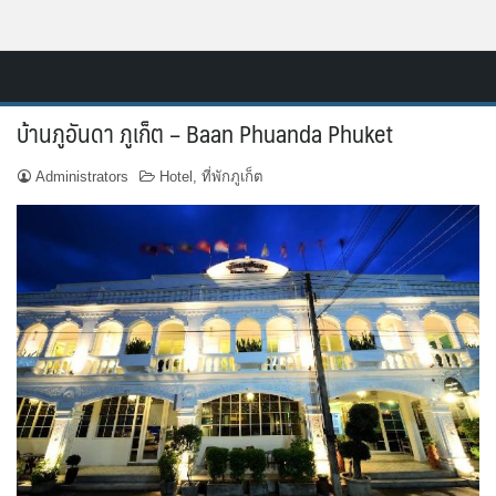
Skip
Resort.in.th
to
Home
content
บ้านภูอันดา ภูเก็ต – Baan Phuanda Phuket
ติดต่อ
Administrators
Hotel
,
ที่พักภูเก็ต
ทำเว็บไซต์รีสอร์ท
เกี่ยวกับเรา