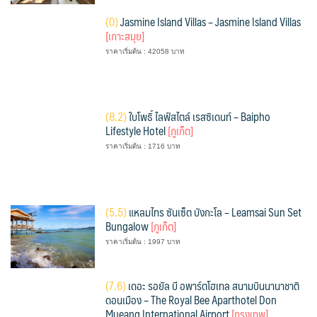
(
0)
Jasmine Island Villas – Jasmine Island Villas
[เกาะสมุย]
ราคาเริ่มต้น : 42058 บาท
(
8.2)
ใบโพธิ์ ไลฟ์สไตล์ เรสซิเดนท์ – Baipho
Lifestyle Hotel
[ภูเก็ต]
ราคาเริ่มต้น : 1716 บาท
(
5.5)
แหลมไทร ซันเซ็ต บังกะโล – Leamsai Sun Set
Bungalow
[ภูเก็ต]
ราคาเริ่มต้น : 1997 บาท
(
7.6)
เดอะ รอยัล บี อพาร์ตโฮเทล สนามบินนานาชาติ
ดอนเมือง – The Royal Bee Aparthotel Don
Mueang International Airport
[กรุงเทพ]