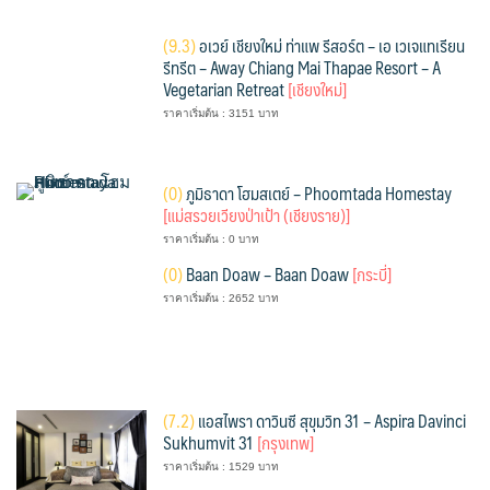
(
9.3)
อเวย์ เชียงใหม่ ท่าแพ รีสอร์ต – เอ เวเจแทเรียน
รีทรีต – Away Chiang Mai Thapae Resort – A
Vegetarian Retreat
[เชียงใหม่]
ราคาเริ่มต้น : 3151 บาท
(
0)
ภูมิธาดา โฮมสเตย์ – Phoomtada Homestay
[แม่สรวยเวียงป่าเป้า (เชียงราย)]
ราคาเริ่มต้น : 0 บาท
(
0)
Baan Doaw – Baan Doaw
[กระบี่]
ราคาเริ่มต้น : 2652 บาท
(
7.2)
แอสไพรา ดาวินซี สุขุมวิท 31 – Aspira Davinci
Sukhumvit 31
[กรุงเทพ]
ราคาเริ่มต้น : 1529 บาท