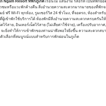
San Ngam Resort
ที่พักภูเก็ต
เรือนไม้ แสนงาม รีสอร์ท เป็นที่พักยอ
อเที่ยวชมหรือแวะพักค้างคืน สิ่งอำนวยความสะดวกมากมายของที่พักจ
 ฟรี Wi-Fi ทุกห้อง, รูมเซอร์วิส 24 ชั่วโมง, ที่จอดรถ, ห้องสำหรับ
ที่ผู้เข้าพักใช้บริการได้ ห้องพักมีสิ่งอำนวยความสะดวกครบครันให
ไร้สาย, อินเทอร์เน็ตไร้สาย (ไม่เสียค่าใช้จ่าย), เครื่องปรับอากาศ,
น จะยิ่งทำให้การเข้าพักของท่านน่าพึงพอใจยิ่งขึ้น ความสะดวกสบ
ป็นตัวเลือกที่สมบูรณ์แบบสำหรับการพักผ่อนในภูเก็ต