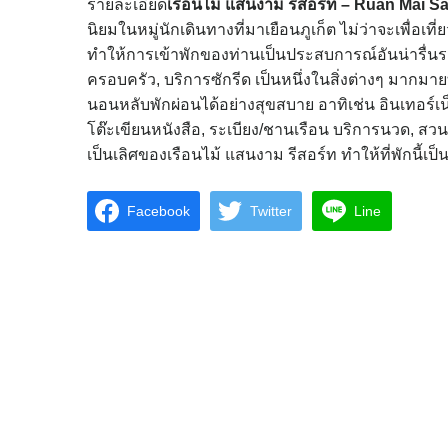
รายละเอียด
เรือนไม้ แสนงาม รีสอร์ท – Ruan Mai 
นิยมในหมู่นักเดินทางที่มาเยือนภูเก็ต ไม่ว่าจะเพื่
ทำให้การเข้าพักของท่านเป็นประสบการณ์อันน่ารื่นรมย์
ครอบครัว, บริการซักรีด เป็นหนึ่งในสิ่งต่างๆ มากมาย
นอนหลับพักผ่อนได้อย่างสุขสบาย อาทิเช่น อินเทอร์เน็ต
โต๊ะเขียนหนังสือ, ระเบียง/ชานเรือน บริการนวด, สว
เป็นเลิศของเรือนไม้ แสนงาม รีสอร์ท ทำให้ที่พักนี้เ
Facebook
Twitter
Line