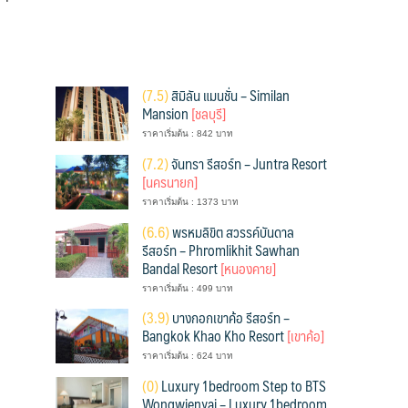
(
7.5)
สิมิลัน แมนชั่น – Similan
Mansion
[ชลบุรี]
ราคาเริ่มต้น : 842 บาท
(
7.2)
จันทรา รีสอร์ท – Juntra Resort
[นครนายก]
ราคาเริ่มต้น : 1373 บาท
(
6.6)
พรหมลิขิต สวรรค์บันดาล
รีสอร์ท – Phromlikhit Sawhan
Bandal Resort
[หนองคาย]
ราคาเริ่มต้น : 499 บาท
(
3.9)
บางกอกเขาค้อ รีสอร์ท –
Bangkok Khao Kho Resort
[เขาค้อ]
ราคาเริ่มต้น : 624 บาท
(
0)
Luxury 1bedroom Step to BTS
Wongwienyai – Luxury 1bedroom