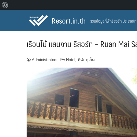
About
Skip
WordPress
Resort.in.th
รวมข้อมูลที่พักรีสอร์ท ประเทศไ
to
content
เรือนไม้ แสนงาม รีสอร์ท – Ruan Mai
Administrators
Hotel
,
ที่พักภูเก็ต