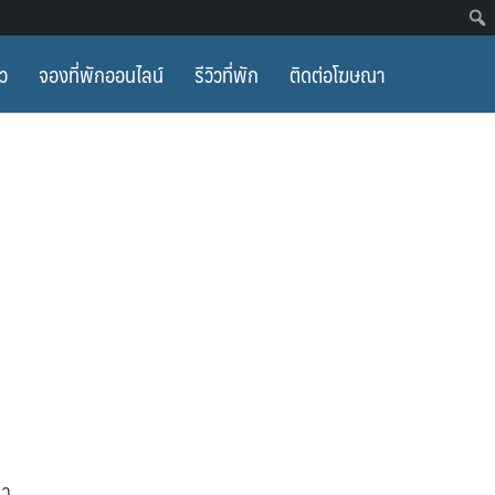
ยว
จองที่พักออนไลน์
รีวิวที่พัก
ติดต่อโฆษณา
มา