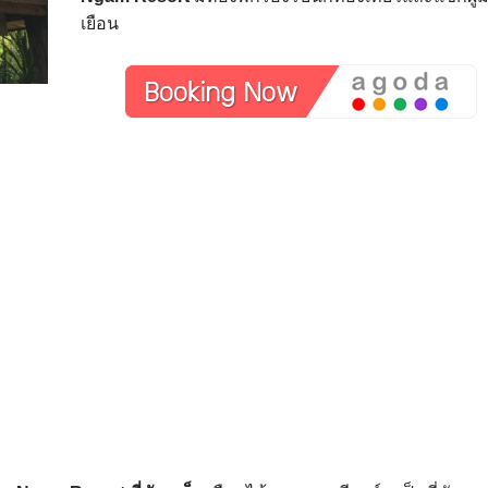
เยือน