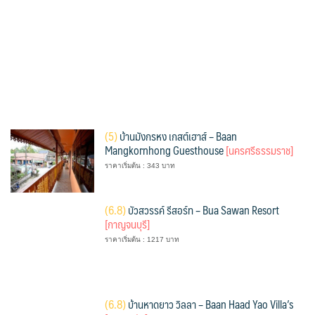
(
5)
บ้านมังกรหง เกสต์เฮาส์ – Baan
Mangkornhong Guesthouse
[นครศรีธรรมราช]
ราคาเริ่มต้น : 343 บาท
(
6.8)
บัวสวรรค์ รีสอร์ท – Bua Sawan Resort
[กาญจนบุรี]
ราคาเริ่มต้น : 1217 บาท
(
6.8)
บ้านหาดยาว วิลลา – Baan Haad Yao Villa’s