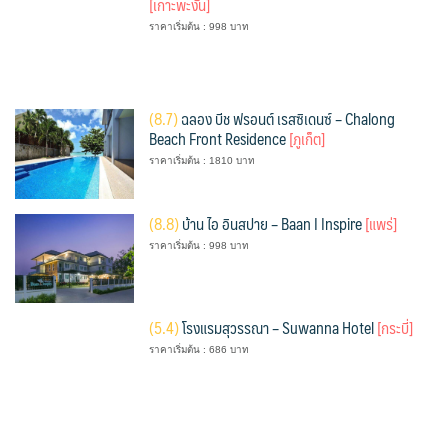
[เกาะพะงัน]
ราคาเริ่มต้น : 998 บาท
(
8.7)
ฉลอง บีช ฟรอนต์ เรสซิเดนซ์ – Chalong
Beach Front Residence
[ภูเก็ต]
ราคาเริ่มต้น : 1810 บาท
(
8.8)
บ้าน ไอ อินสปาย – Baan I Inspire
[แพร่]
ราคาเริ่มต้น : 998 บาท
(
5.4)
โรงแรมสุวรรณา – Suwanna Hotel
[กระบี่]
ราคาเริ่มต้น : 686 บาท