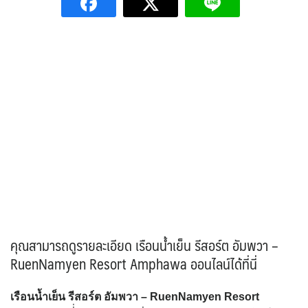
คุณสามารถดูรายละเอียด เรือนน้ำเย็น รีสอร์ต อัมพวา –
RuenNamyen Resort Amphawa ออนไลน์ได้ที่นี่
เรือนน้ำเย็น รีสอร์ต อัมพวา – RuenNamyen Resort